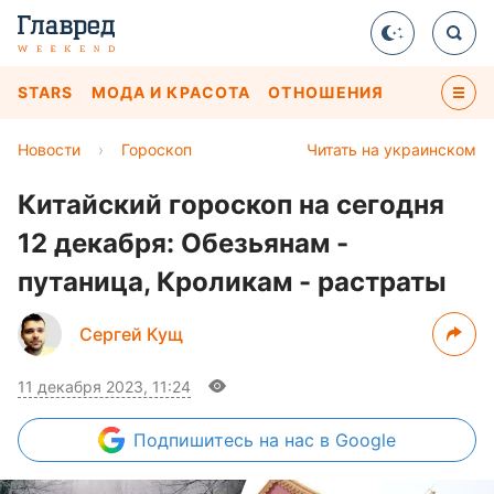
STARS
МОДА И КРАСОТА
ОТНОШЕНИЯ
Новости
›
Гороскоп
Читать на украинском
Китайский гороскоп на сегодня
12 декабря: Обезьянам -
путаница, Кроликам - растраты
Сергей Кущ
11 декабря 2023, 11:24
Подпишитесь
на нас в Google