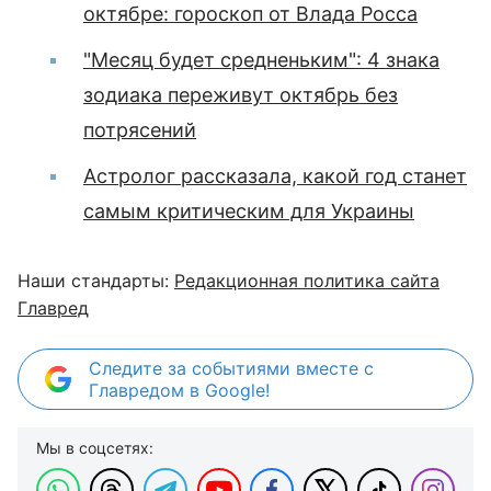
октябре: гороскоп от Влада Росса
"Месяц будет средненьким": 4 знака
зодиака переживут октябрь без
потрясений
Астролог рассказала, какой год станет
самым критическим для Украины
Наши стандарты:
Редакционная политика сайта
Главред
Следите за событиями вместе с
Главредом в Google!
Мы в соцсетях: