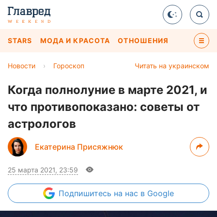
STARS
МОДА И КРАСОТА
ОТНОШЕНИЯ
Новости
›
Гороскоп
Читать на украинском
Когда полнолуние в марте 2021, и
что противопоказано: советы от
астрологов
Екатерина Присяжнюк
25 марта 2021, 23:59
Подпишитесь
на нас в Google