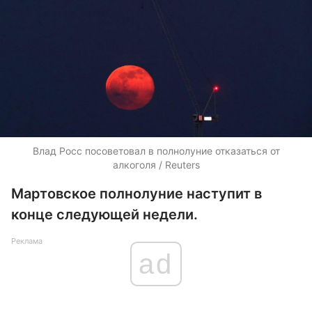
Влад Росс посоветовал в полнолуние отказаться от
алкоголя / Reuters
Мартовское полнолуние наступит в
конце следующей недели.
Реклама
ad