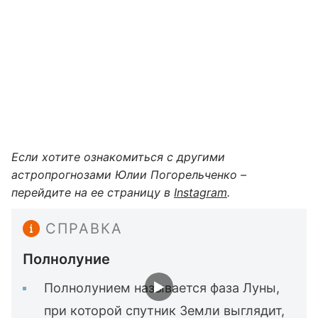
Если хотите ознакомиться с другими
астропрогнозами Юлии Погорельченко –
перейдите на ее страницу в
Instagram
.
СПРАВКА
Полнолуние
Полнолунием называется фаза Луны,
при которой спутник Земли выглядит,