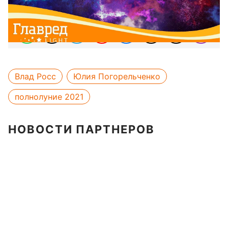
Мы в соцсетях:
Влад Росс
Юлия Погорельченко
полнолуние 2021
НОВОСТИ ПАРТНЕРОВ