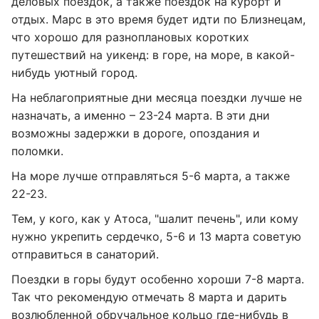
деловых поездок, а также поездок на курорт и
отдых. Марс в это время будет идти по Близнецам,
что хорошо для разноплановых коротких
путешествий на уикенд: в горе, на море, в какой-
нибудь уютный город.
На неблагоприятные дни месяца поездки лучше не
назначать, а именно – 23-24 марта. В эти дни
возможны задержки в дороге, опоздания и
поломки.
На море лучше отправляться 5-6 марта, а также
22-23.
Тем, у кого, как у Атоса, "шалит печень", или кому
нужно укрепить сердечко, 5-6 и 13 марта советую
отправиться в санаторий.
Поездки в горы будут особенно хороши 7-8 марта.
Так что рекомендую отмечать 8 марта и дарить
возлюбленной обручальное кольцо где-нибудь в