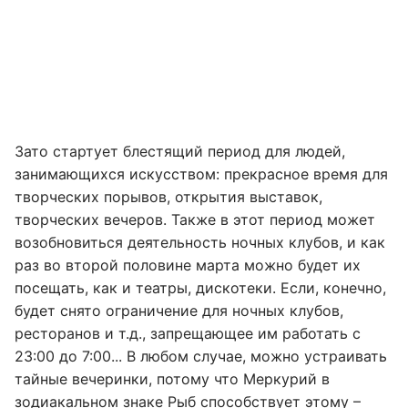
Зато стартует блестящий период для людей,
занимающихся искусством: прекрасное время для
творческих порывов, открытия выставок,
творческих вечеров. Также в этот период может
возобновиться деятельность ночных клубов, и как
раз во второй половине марта можно будет их
посещать, как и театры, дискотеки. Если, конечно,
будет снято ограничение для ночных клубов,
ресторанов и т.д., запрещающее им работать с
23:00 до 7:00... В любом случае, можно устраивать
тайные вечеринки, потому что Меркурий в
зодиакальном знаке Рыб способствует этому –