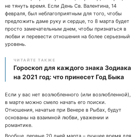
не тянуть время. Если День Св. Валентина, 14
февраля, был неблагоприятным для того, чтобы
предложить даме руку и сердце, то 8 марта будет
просто замечательным днем, чтобы признаться в
любви и перевести отношения на более серьезный
уровень.
ЧИТАЙТЕ ТАКЖЕ
Гороскоп для каждого знака Зодиака
на 2021 год: что принесет Год Быка
Если у вас нет возлюбленного (или возлюбленной),
в марте можно смело начать его поиски.
Отношения, начатые при Венере в Рыбах, будут
основаны на взаимной любви, уважении и
романтике.
Вообще, первые 20 дней марта – лучшее время для