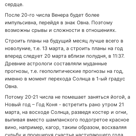
сердце.
После 20-го числа Венера будет более
импульсивна, перейдя в знак Овна. Поэтому
возможны срывы и сложности в отношениях.
Строить планы на будущий месяц лучше всего в
новолуние, т.е. 13 марта, а строить планы на год
вперед следует 20 марта вблизи полудня, в 11:37.
Древние астрологи составляли муданные
прогнозы, т.е. геополитические прогнозы на год,
именно в момент перехода Солнца в 1-ый градус
Овна.
Потому 20-21 числа не помешает заняться йогой, а
Новый год – Год Коня - встретить рано утром 21
марта, на восходе Солнца, разведя костер и огни,
выпивая вместо шампанского подогретое красное
вино, например, кагор, таким образом, восхваляя
судьбу и проецируя счастье наступающего года.