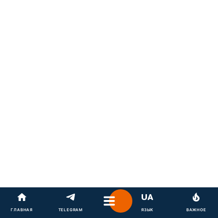
ГЛАВНАЯ
TELEGRAM
ЯЗЫК
ВАЖНОЕ