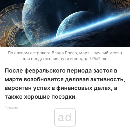
По словам астролога Влада Росса, март – лучший месяц
для предложения руки и сердца / Pic2.me
После февральского периода застоя в
марте возобновится деловая активность,
вероятен успех в финансовых делах, а
также хорошие поездки.
Реклама
ad