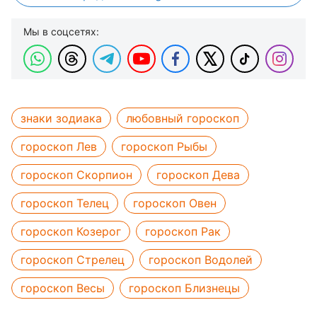
Мы в соцсетях:
знаки зодиака
любовный гороскоп
гороскоп Лев
гороскоп Рыбы
гороскоп Скорпион
гороскоп Дева
гороскоп Телец
гороскоп Овен
гороскоп Козерог
гороскоп Рак
гороскоп Стрелец
гороскоп Водолей
гороскоп Весы
гороскоп Близнецы