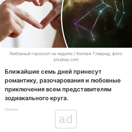
Любовный гороскоп на неделю / Коллаж Главред, фото:
pixabay.com
Ближайшие семь дней принесут
романтику, разочарования и любовные
приключения всем представителям
зодиакального круга.
Реклама
ad