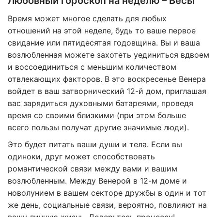
Любовный гороскоп на неделю – Весы
Время может многое сделать для любых
отношений на этой неделе, будь то ваше первое
свидание или пятидесятая годовщина. Вы и ваша
возлюбленная можете захотеть уединиться вдвоем
и воссоединиться с меньшим количеством
отвлекающих факторов. В это воскресенье Венера
войдет в ваш затворнический 12-й дом, приглашая
вас зарядиться духовными батареями, проведя
время со своими близкими (при этом больше
всего пользы получат другие значимые люди).
Это будет питать ваши души и тела. Если вы
одиноки, друг может способствовать
романтической связи между вами и вашим
возлюбленным. Между Венерой в 12-м доме и
новолунием в вашем секторе дружбы в один и тот
же день, социальные связи, вероятно, повлияют на