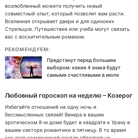
возлюбленный можете получить новый
совместный опыт, который позволит вам расти.
Вселенная открывает двери и для одиноких
Стрельцов. Путешествие или учеба могут связать
вас с восхитительным романом.
РЕКОМЕНДУЕМ:
Предстанут перед большим
выбором: какие 4 знака будут
самыми счастливыми в июле
Любовный гороскоп на неделю – Козерог
Избегайте отношений на одну ночь и
бессмысленных связей! Венера в вашем
эротическом 8-м доме будет в квадрате к Урану в
вашем секторе романтики в пятницу. В то время
как этот космический состав обязательно