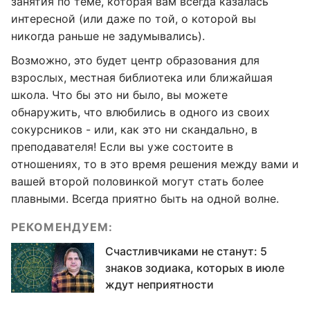
занятия по теме, которая вам всегда казалась
интересной (или даже по той, о которой вы
никогда раньше не задумывались).
Возможно, это будет центр образования для
взрослых, местная библиотека или ближайшая
школа. Что бы это ни было, вы можете
обнаружить, что влюбились в одного из своих
сокурсников - или, как это ни скандально, в
преподавателя! Если вы уже состоите в
отношениях, то в это время решения между вами и
вашей второй половинкой могут стать более
плавными. Всегда приятно быть на одной волне.
РЕКОМЕНДУЕМ:
Счастливчиками не станут: 5
знаков зодиака, которых в июле
ждут неприятности