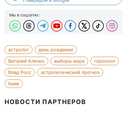
Главредом в Google!
Мы в соцсетях:
астролог
день рождения
Виталий Кличко
выборы мэра
гороскоп
Влад Росс
астрологический прогноз
Киев
НОВОСТИ ПАРТНЕРОВ