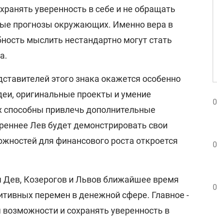
хранять уверенность в себе и не обращать
ные прогнозы окружающих. Именно вера в
бность мыслить нестандартно могут стать
а.
дставителей этого знака окажется особенно
еи, оригинальные проекты и умение
0
х способны привлечь дополнительные
ереннее Лев будет демонстрировать свои
ожностей для финансового роста откроется
0
я Дев, Козерогов и Львов ближайшее время
0
итивных перемен в денежной сфере. Главное -
 возможности и сохранять уверенность в