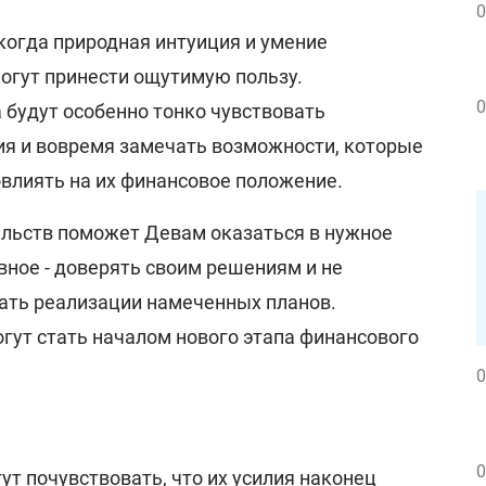
0
когда природная интуиция и умение
огут принести ощутимую пользу.
0
 будут особенно тонко чувствовать
я и вовремя замечать возможности, которые
влиять на их финансовое положение.
ельств поможет Девам оказаться в нужное
вное - доверять своим решениям и не
ать реализации намеченных планов.
гут стать началом нового этапа финансового
0
0
гут почувствовать, что их усилия наконец