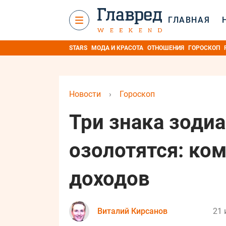
ГЛАВНАЯ
STARS
МОДА И КРАСОТА
ОТНОШЕНИЯ
ГОРОСКОП
Новости
›
Гороскоп
Три знака зоди
озолотятся: ком
доходов
Виталий Кирсанов
21 