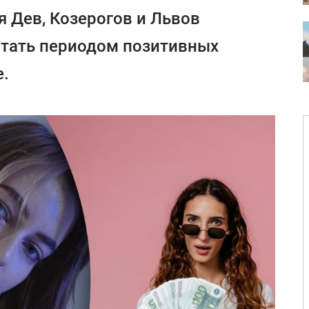
я Дев, Козерогов и Львов
тать периодом позитивных
е.