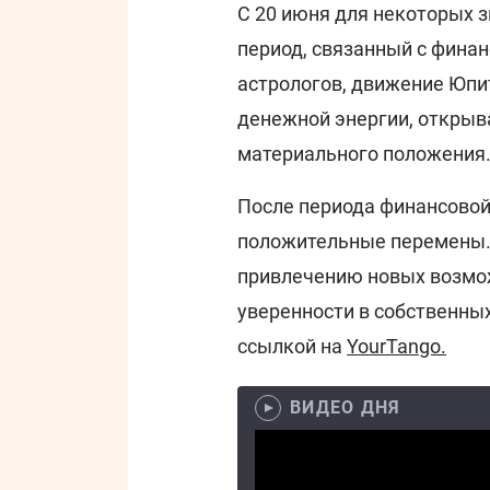
С 20 июня для некоторых 
период, связанный с фина
астрологов, движение Юпи
денежной энергии, открыва
материального положения
После периода финансовой
положительные перемены. 
привлечению новых возмо
уверенности в собственных
ссылкой на
YourTango.
ВИДЕО ДНЯ