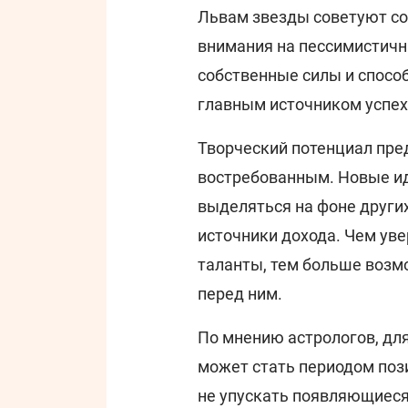
Львам звезды советуют со
внимания на пессимистич
собственные силы и спосо
главным источником успех
Творческий потенциал пре
востребованным. Новые ид
выделяться на фоне други
источники дохода. Чем ув
таланты, тем больше возм
перед ним.
По мнению астрологов, дл
может стать периодом поз
не упускать появляющиеся