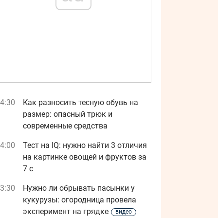
4:30
Как разносить тесную обувь на
размер: опасный трюк и
современные средства
4:00
Тест на IQ: нужно найти 3 отличия
на картинке овощей и фруктов за
7 с
3:30
Нужно ли обрывать пасынки у
кукурузы: огородница провела
эксперимент на грядке
видео