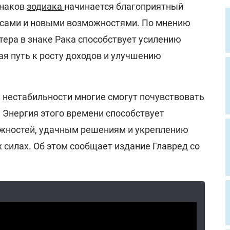
знаков
зодиака
начинается благоприятный
нсами и новыми возможностями. По мнению
тера в знаке Рака способствует усилению
я путь к росту доходов и улучшению
.
 нестабильности многие смогут почувствовать
Энергия этого времени способствует
жностей, удачным решениям и укреплению
 силах. Об этом сообщает издание Главред со