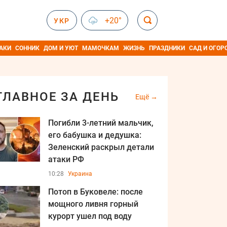
+20°
УКР
АКИ
СОННИК
ДОМ И УЮТ
МАМОЧКАМ
ЖИЗНЬ
ПРАЗДНИКИ
САД И ОГОР
ГЛАВНОЕ ЗА ДЕНЬ
Ещё
Погибли 3-летний мальчик,
его бабушка и дедушка:
Зеленский раскрыл детали
атаки РФ
10:28
Украина
Потоп в Буковеле: после
мощного ливня горный
курорт ушел под воду