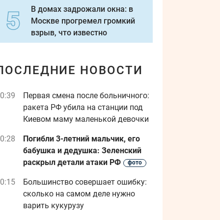
В домах задрожали окна: в
Москве прогремел громкий
взрыв, что известно
ПОСЛЕДНИЕ НОВОСТИ
0:39
Первая смена после больничного:
ракета РФ убила на станции под
Киевом маму маленькой девочки
0:28
Погибли 3-летний мальчик, его
бабушка и дедушка: Зеленский
раскрыл детали атаки РФ
фото
0:15
Большинство совершает ошибку:
сколько на самом деле нужно
варить кукурузу