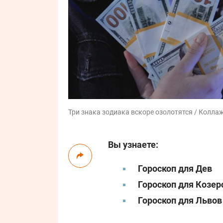
Три знака зодиака вскоре озолотятся / Коллаж:
Вы узнаете:
Гороскоп для Дев
Гороскоп для Козер
Гороскоп для Львов