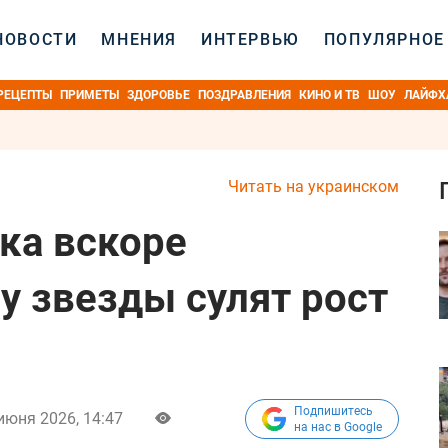
НОВОСТИ
МНЕНИЯ
ИНТЕРВЬЮ
ПОПУЛЯРНОЕ
РЕЦЕПТЫ
ПРИМЕТЫ
ЗДОРОВЬЕ
ПОЗДРАВЛЕНИЯ
КИНО И ТВ
ШОУ
ЛАЙФХ
Читать на украинском
ака вскоре
у звезды сулят рост
Подпишитесь
июня 2026, 14:47
на нас в Google