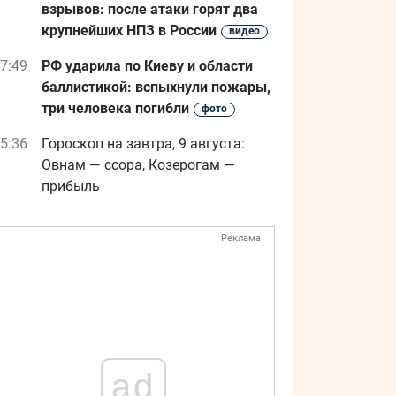
взрывов: после атаки горят два
крупнейших НПЗ в России
видео
7:49
РФ ударила по Киеву и области
баллистикой: вспыхнули пожары,
три человека погибли
фото
5:36
Гороскоп на завтра, 9 августа:
Овнам — ссора, Козерогам —
прибыль
Реклама
ad