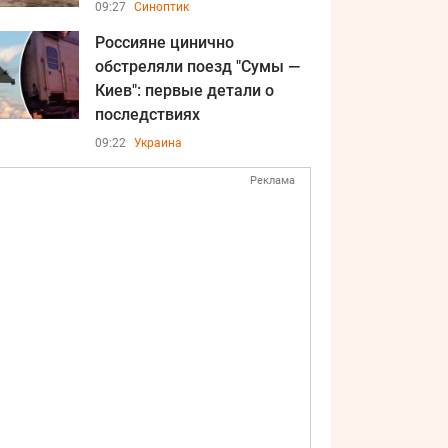
09:27
Синоптик
Россияне цинично
обстреляли поезд "Сумы —
Киев": первые детали о
последствиях
09:22
Украина
Реклама