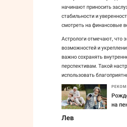
начинают приносить засл
стабильности и уверенност
смотреть на финансовые в
Астрологи отмечают, что 
возможностей и укреплени
важно сохранять внутренн
перспективам. Такой нас
использовать благоприятн
РЕКОМ
Рожде
на пе
Лев