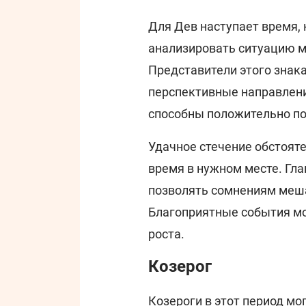
Для Дев наступает время, 
анализировать ситуацию м
Представители этого знака
перспективные направлени
способны положительно по
Удачное стечение обстоят
время в нужном месте. Гла
позволять сомнениям меш
Благоприятные события мо
роста.
Козерог
Козероги в этот период мо