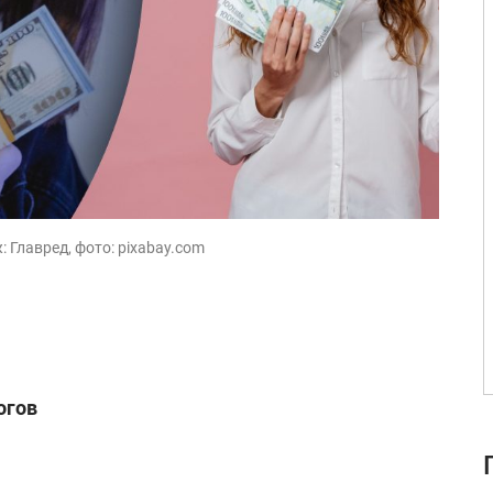
 Главред, фото: pixabay.com
огов