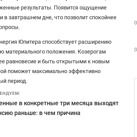
уженные результаты. Появится ощущение
и в завтрашнем дне, что позволит спокойнее
0
опросы.
энергия Юпитера способствует расширению
0
ю материального положения. Козерогам
ее равновесие и быть открытыми к новым
трой поможет максимально эффективно
ый период.
ЕНДУЕМ:
нные в конкретные три месяца выходят
нсию раньше: в чем причина