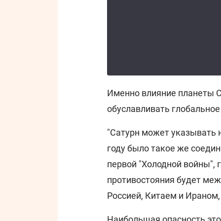
Именно влияние планеты С
обуславливать глобальное
"Сатурн может указывать н
году было такое же соедин
первой "Холодной войны", 
противостояния будет межд
Россией, Китаем и Ираном, 
Наибольшая опасность это