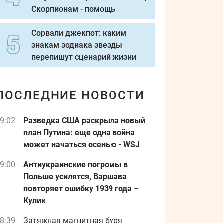
Скорпионам - помощь
Сорвали джекпот: каким
знакам зодиака звезды
перепишут сценарий жизни
ПОСЛЕДНИЕ НОВОСТИ
9:02
Разведка США раскрыла новый
план Путина: еще одна война
может начаться осенью - WSJ
9:00
Антиукраинские погромы в
Польше усилятся, Варшава
повторяет ошибку 1939 года –
Кулик
8:39
Затяжная магнитная буря