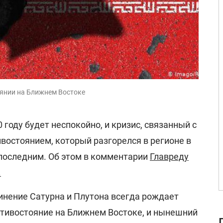
оянии на Ближнем Востоке
 году будет неспокойно, и кризис, связанный с
востоянием, который разгорелся в регионе в
 последним. Об этом в комментарии
Главреду
.
инение Сатурна и Плутона всегда рождает
тивостояние на Ближнем Востоке, и нынешний