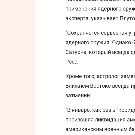
применения ядерного оружи
эксперта, указывает Плуто
"Сохраняется серьезная у
ядерного оружия. Однако 
Сатурна, который всегда 
Росс.
Кроме того, астролог заме
Ближнем Востоке всегда п
затмений.
"В январе, как раз в "кори
произошла ликвидация ам
американским военным баз