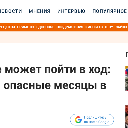
НОВОСТИ
МНЕНИЯ
ИНТЕРВЬЮ
ПОПУЛЯРНОЕ
РЕЦЕПТЫ
ПРИМЕТЫ
ЗДОРОВЬЕ
ПОЗДРАВЛЕНИЯ
КИНО И ТВ
ШОУ
ЛАЙФХ
 может пойти в ход:
л опасные месяцы в
Подпишитесь
на нас в Google