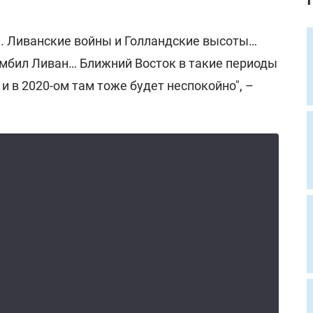
ы. Ливанские войны и Голландские высоты…
омбил Ливан… Ближний Восток в такие периоды
и в 2020-ом там тоже будет неспокойно", –