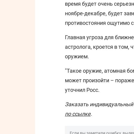
время будет очень серьезн
ноябре-декабре, будет зав
противостояния ощутимо сп
Главная угроза для ближне
астролога, кроется в том,
оружием.
"Такое оружие, атомная бом
может произойти – пораже
уточнил Росс.
Заказать индивидуальный 
по ссылке
.
Если вы заметили ошибку, выдел