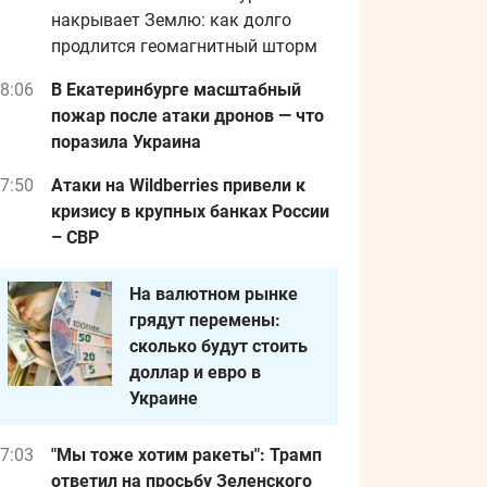
накрывает Землю: как долго
продлится геомагнитный шторм
8:06
В Екатеринбурге масштабный
пожар после атаки дронов — что
поразила Украина
7:50
Атаки на Wildberries привели к
кризису в крупных банках России
– СВР
На валютном рынке
грядут перемены:
сколько будут стоить
доллар и евро в
Украине
7:03
"Мы тоже хотим ракеты": Трамп
ответил на просьбу Зеленского