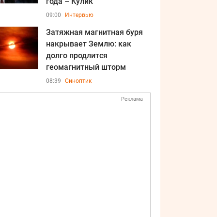
года – Кулик
09:00
Интервью
Затяжная магнитная буря
накрывает Землю: как
долго продлится
геомагнитный шторм
08:39
Синоптик
Реклама