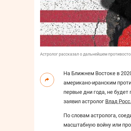
Астролог рассказал о дальнейшем противост
На Ближнем Востоке в 2020
американо-иранским проти
первые дни года, не будет
заявил астролог
Влад Росс
По словам астролога, соед
масштабную войну или про