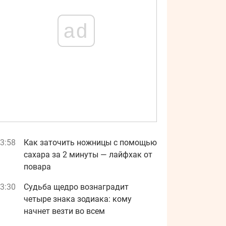
ad
3:58
Как заточить ножницы с помощью
сахара за 2 минуты — лайфхак от
повара
3:30
Судьба щедро вознаградит
четыре знака зодиака: кому
начнет везти во всем