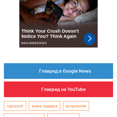
Главред в Google News
Главред на YouTube
гороскоп
знаки зодиака
астрология