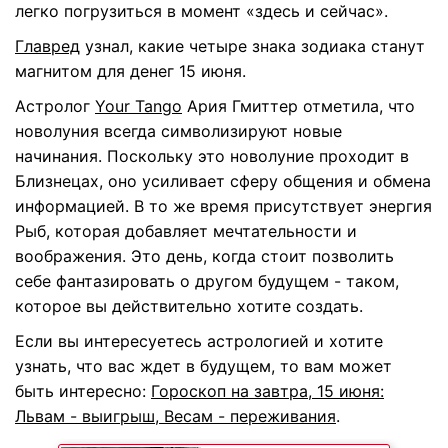
легко погрузиться в момент «здесь и сейчас».
Главред
узнал, какие четыре знака зодиака станут
магнитом для денег 15 июня.
Астролог
Your Tango
Ария Гмиттер отметила, что
новолуния всегда символизируют новые
начинания. Поскольку это новолуние проходит в
Близнецах, оно усиливает сферу общения и обмена
информацией. В то же время присутствует энергия
Рыб, которая добавляет мечтательности и
воображения. Это день, когда стоит позволить
себе фантазировать о другом будущем - таком,
которое вы действительно хотите создать.
Если вы интересуетесь астрологией и хотите
узнать, что вас ждет в будущем, то вам может
быть интересно:
Гороскоп на завтра, 15 июня:
Львам - выигрыш, Весам - переживания
.