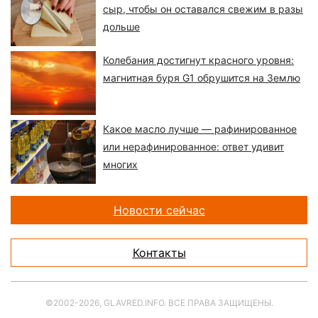
сыр, чтобы он оставался свежим в разы
дольше
Колебания достигнут красного уровня:
магнитная буря G1 обрушится на Землю
Какое масло лучше — рафинированное
или нерафинированное: ответ удивит
многих
Новости сейчас
Контакты
©2002-2026, GLAVRED.INFO. ВСЕ ПРАВА ЗАЩИЩЕНЫ.