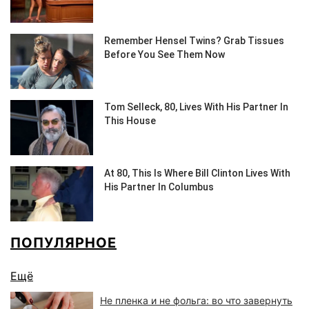
ПОПУЛЯРНОЕ
Ещё
Не пленка и не фольга: во что завернуть