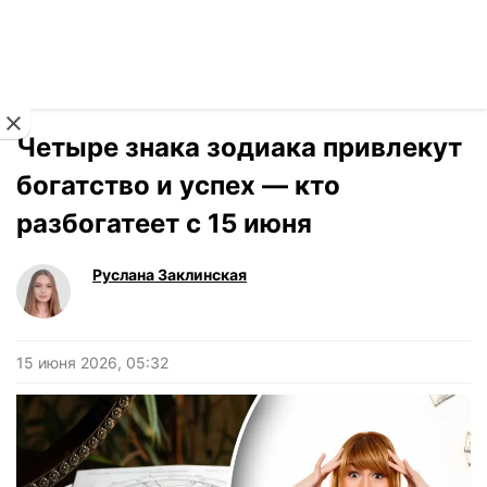
Читать на украинском
Новости
›
Гороскоп
Четыре знака зодиака привлекут
богатство и успех — кто
разбогатеет с 15 июня
Руслана Заклинская
15 июня 2026, 05:32