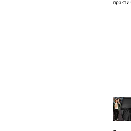
практи