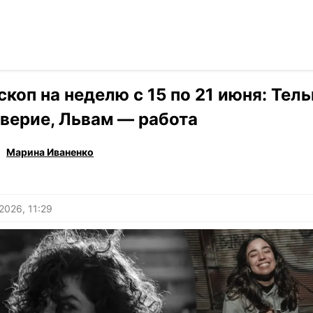
Читать на ук
›
Гороскоп
скоп на неделю с 15 по 21 июня: Тел
верие, Львам — работа
Марина Иваненко
2026, 11:29