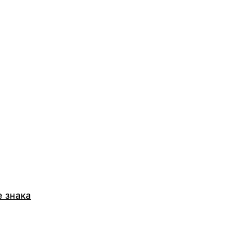
 знака