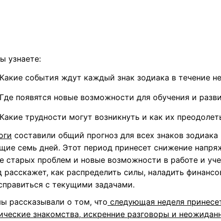
ы узнаете:
Какие события ждут каждый знак зодиака в течение н
Где появятся новые возможности для обучения и разв
Какие трудности могут возникнуть и как их преодолет
оги
составили общий прогноз для всех знаков зодиака 
щие семь дней. Этот период принесет снижение напря
е старых проблем и новые возможности в работе и уче
д
расскажет, как распределить силы, наладить финанс
 справиться с текущими задачами.
мы рассказывали о том, что
следующая неделя принесе
ические знакомства, искренние разговоры и неожидан