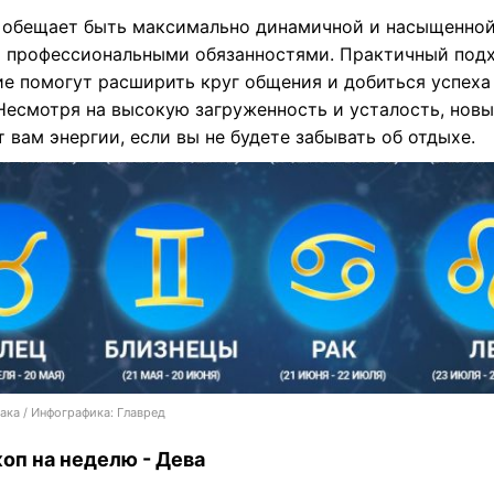
 обещает быть максимально динамичной и насыщенно
 профессиональными обязанностями. Практичный подх
ие помогут расширить круг общения и добиться успеха
 Несмотря на высокую загруженность и усталость, нов
 вам энергии, если вы не будете забывать об отдыхе.
ака / Инфографика: Главред
оп на неделю - Дева