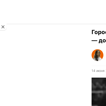
Новости
Горо
— до
14 июня 