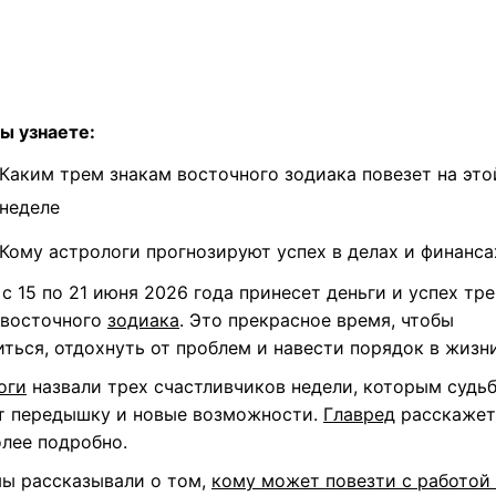
ы узнаете:
Каким трем знакам восточного зодиака повезет на это
неделе
Кому астрологи прогнозируют успех в делах и финанса
с 15 по 21 июня 2026 года принесет деньги и успех тр
 восточного
зодиака
. Это прекрасное время, чтобы
ться, отдохнуть от проблем и навести порядок в жизни
оги
назвали трех счастливчиков недели, которым судь
т передышку и новые возможности.
Главред
расскажет
олее подробно.
мы рассказывали о том,
кому может повезти с работой