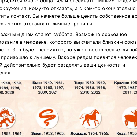
 придется много общаться и отсеивать лишних людей и
окружения: кому-то отказать, а с кем-то окончательно
ить контакт. Вы начнете больше ценить собственное в
сь четко отстаивать личные границы.
важным днем станет суббота. Возможно серьезное
рование в человеке, которого вы считали близким сою
лето. Это будет неприятно, но уже в воскресенье вы по
 произошло к лучшему. Вскоре рядом появится человек
й действительно будет разделять ваши ценности и
ения.