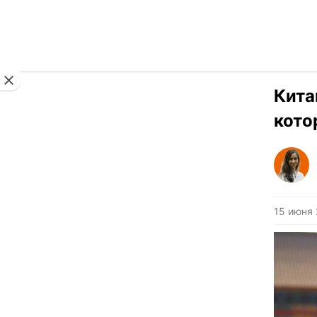
Новости
Кита
кото
15 июня 