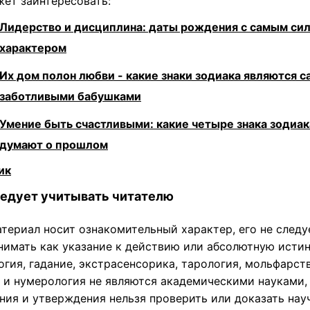
жет заинтересовать:
Лидерство и дисциплина: даты рождения с самым си
характером
Их дом полон любви - какие знаки зодиака являются 
заботливыми бабушками
Умение быть счастливыми: какие четыре знака зодиак
думают о прошлом
ик
ледует учитывать читателю
атериал носит ознакомительный характер, его не следу
нимать как указание к действию или абсолютную истин
гия, гадание, экстрасенсорика, тарология, мольфарств
 и нумерология не являются академическими науками,
ния и утверждения нельзя проверить или доказать на