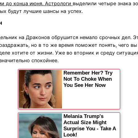
ми до конца июня. Астрологи
выделили четыре знака зо
ых будут лучшие шансы на успех.
н
дельник на Драконов обрушится немало срочных дел. Э
аздражать, но в то же время поможет понять, чего вы
еле хотите от жизни. Уже во вторник и среду ситуаци
значительно спокойнее.