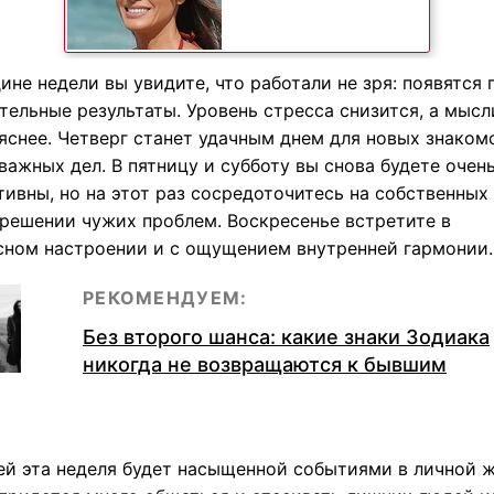
ине недели вы увидите, что работали не зря: появятся
тельные результаты. Уровень стресса снизится, а мысл
яснее. Четверг станет удачным днем для новых знаком
важных дел. В пятницу и субботу вы снова будете очен
ивны, но на этот раз сосредоточитесь на собственных 
 решении чужих проблем. Воскресенье встретите в
сном настроении и с ощущением внутренней гармонии.
РЕКОМЕНДУЕМ:
Без второго шанса: какие знаки Зодиака
никогда не возвращаются к бывшим
ей эта неделя будет насыщенной событиями в личной ж