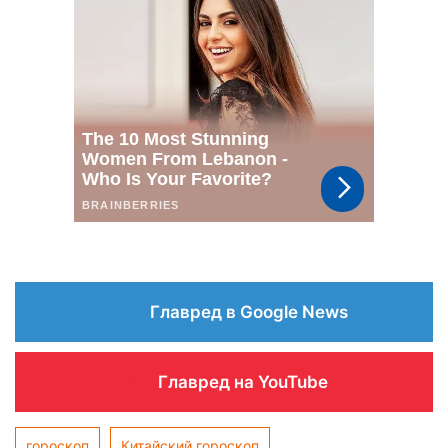
Главред в Google News
Главред на YouTube
гороскоп
Китайский гороскоп