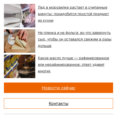
Лед в морозилке растает в считанные
минуты: понадобится простой предмет
из кухни
Не пленка и не фольга: во что завернуть
сыр, чтобы он оставался свежим в разы
дольше
Какое масло лучше — рафинированное
или нерафинированное: ответ удивит
многих
Новости сейчас
Контакты