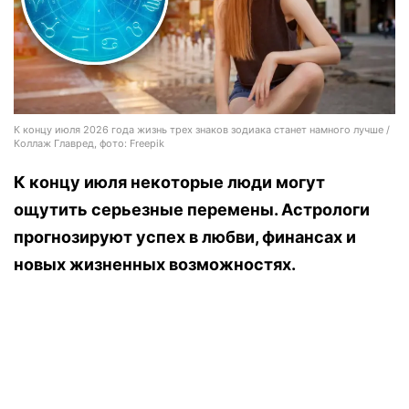
К концу июля 2026 года жизнь трех знаков зодиака станет намного лучше /
Коллаж Главред, фото: Freepik
К концу июля некоторые люди могут
ощутить серьезные перемены. Астрологи
прогнозируют успех в любви, финансах и
новых жизненных возможностях.