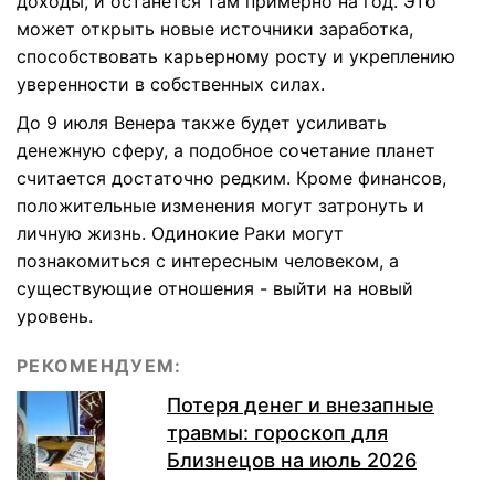
доходы, и останется там примерно на год. Это
может открыть новые источники заработка,
способствовать карьерному росту и укреплению
уверенности в собственных силах.
До 9 июля Венера также будет усиливать
денежную сферу, а подобное сочетание планет
считается достаточно редким. Кроме финансов,
положительные изменения могут затронуть и
личную жизнь. Одинокие Раки могут
познакомиться с интересным человеком, а
существующие отношения - выйти на новый
уровень.
РЕКОМЕНДУЕМ:
Потеря денег и внезапные
травмы: гороскоп для
Близнецов на июль 2026