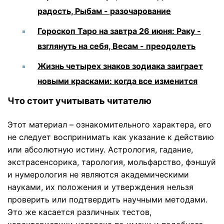
радость, Рыбам - разочарование
Гороскоп Таро на завтра 26 июня: Раку -
взглянуть на себя, Весам - преодолеть
Жизнь четырех знаков зодиака заиграет
новыми красками: когда все изменится
Что стоит учитывать читателю
Этот материал – ознакомительного характера, его
не следует воспринимать как указание к действию
или абсолютную истину. Астрология, гадание,
экстрасенсорика, тарология, мольфарство, фэншуй
и нумерология не являются академическими
науками, их положения и утверждения нельзя
проверить или подтвердить научными методами.
Это же касается различных тестов,