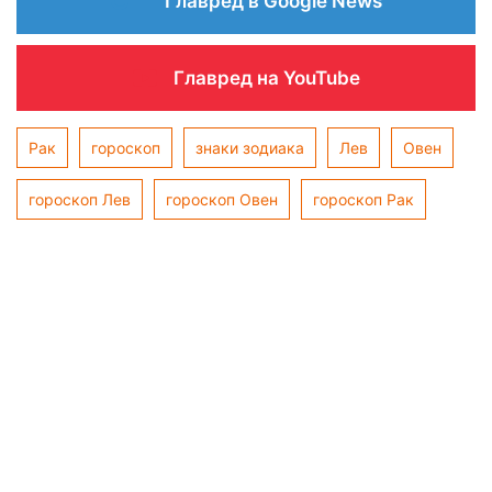
Главред в Google News
Главред на YouTube
Рак
гороскоп
знаки зодиака
Лев
Овен
гороскоп Лев
гороскоп Овен
гороскоп Рак