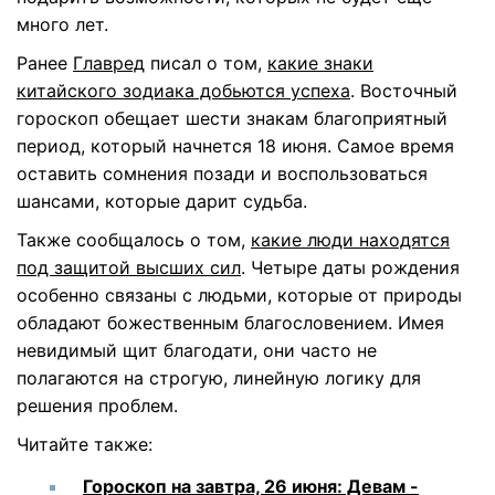
много лет.
Ранее
Главред
писал о том,
какие знаки
китайского зодиака добьются успеха
. Восточный
гороскоп обещает шести знакам благоприятный
период, который начнется 18 июня. Самое время
оставить сомнения позади и воспользоваться
шансами, которые дарит судьба.
Также сообщалось о том,
какие люди находятся
под защитой высших сил
. Четыре даты рождения
особенно связаны с людьми, которые от природы
обладают божественным благословением. Имея
невидимый щит благодати, они часто не
полагаются на строгую, линейную логику для
решения проблем.
Читайте также:
Гороскоп на завтра, 26 июня: Девам -