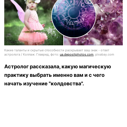
Какие таланты и скрытые способности раскрывает ваш знак - ответ
астролога / Коллаж: Главред, фото:
ua.depositphotos.com
, pixabay.com
Астролог рассказала, какую магическую
практику выбрать именно вам и с чего
начать изучение "колдовства".