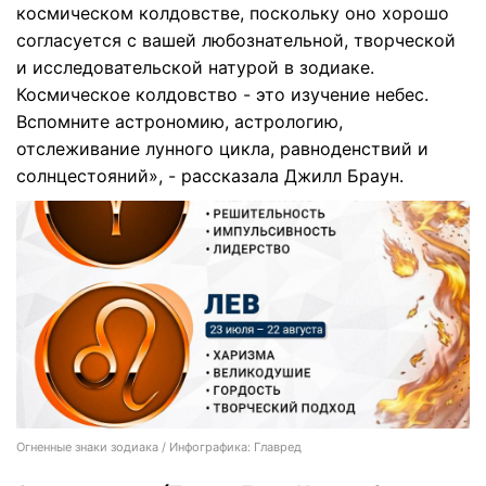
космическом колдовстве, поскольку оно хорошо
согласуется с вашей любознательной, творческой
и исследовательской натурой в зодиаке.
Космическое колдовство - это изучение небес.
Вспомните астрономию, астрологию,
отслеживание лунного цикла, равноденствий и
солнцестояний», - рассказала Джилл Браун.
Огненные знаки зодиака / Инфографика: Главред