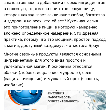
заключающаяся в добавлении сырых ингредиентов
в полезную, тщательно приготовленную пищу,
которая накладывает заклинание любви, богатства
и здоровья на всех, кто её ест? Кухонная магия -
это приготовление пищи, в которую намеренно
вложено определенное намерение. Это древняя
практика, потому что это мощный, простой подход
к магии, доступный каждому», - отметила Браун.
Многие сезонные продукты являются основными
ингредиентами для этого вида простой и
увлекательной магии. К основным относятся
яблоки (любовь, исцеление, мудрость), соль
(защита, очищение) и мускатный орех (ясность,
изобилие).