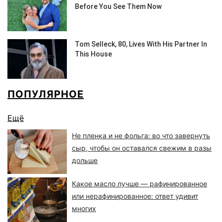
ПОПУЛЯРНОЕ
Ещё
Не пленка и не фольга: во что завернуть
сыр, чтобы он оставался свежим в разы
дольше
Какое масло лучше — рафинированное
или нерафинированное: ответ удивит
многих