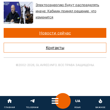
Электроэнергию будут распределять
иначе: Кабмин принял решение, что
изменится
Новости сейчас
Контакты
©2002-2026, GLAVRED.INFO. ВСЕ ПРАВА ЗАЩИЩЕНЫ.
ГЛАВНАЯ
TELEGRAM
ЯЗЫК
ВАЖНОЕ