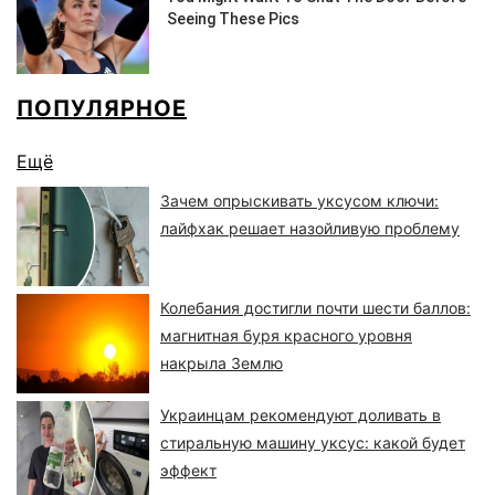
ПОПУЛЯРНОЕ
Ещё
Зачем опрыскивать уксусом ключи:
лайфхак решает назойливую проблему
Колебания достигли почти шести баллов:
магнитная буря красного уровня
накрыла Землю
Украинцам рекомендуют доливать в
стиральную машину уксус: какой будет
эффект