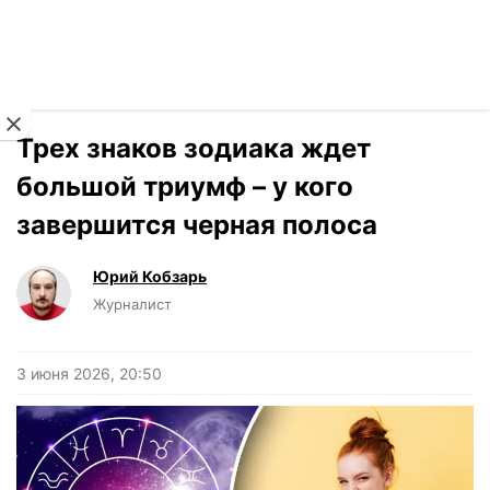
Читать на украинском
Новости
›
Гороскоп
Трех знаков зодиака ждет
большой триумф – у кого
завершится черная полоса
Юрий Кобзарь
Журналист
3 июня 2026, 20:50