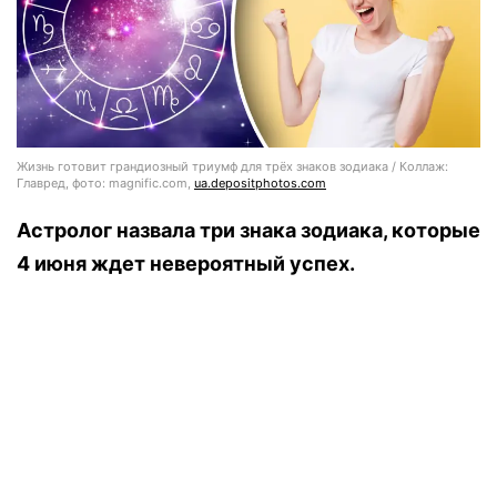
Жизнь готовит грандиозный триумф для трёх знаков зодиака / Коллаж:
Главред, фото: magnific.com,
ua.depositphotos.com
Астролог назвала три знака зодиака, которые
4 июня ждет невероятный успех.