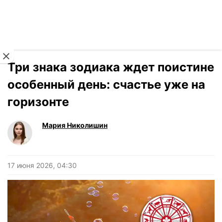
Читать на украинском
Новости
›
Гороскоп
Три знака зодиака ждет поистине
особенный день: счастье уже на
горизонте
Мария Николишин
17 июня 2026, 04:30