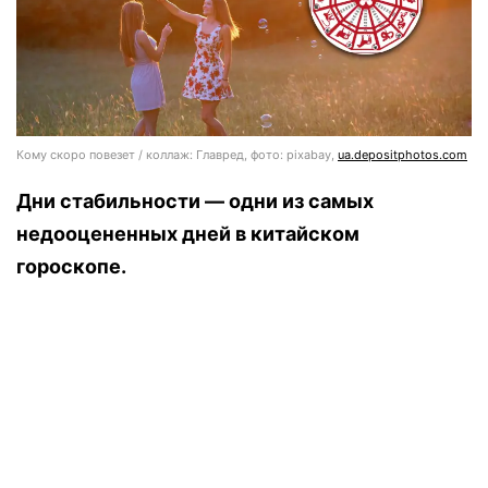
Кому скоро повезет / коллаж: Главред, фото: pixabay,
ua.depositphotos.com
Дни стабильности — одни из самых
недооцененных дней в китайском
гороскопе.