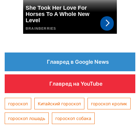
Главред в Google News
Главред на YouTube
гороскоп
Китайский гороскоп
гороскоп кролик
гороскоп лошадь
гороскоп собака