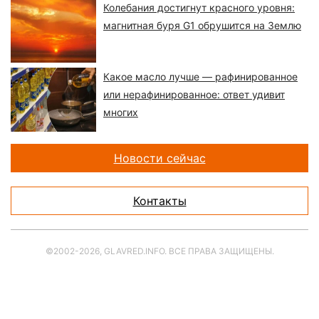
Колебания достигнут красного уровня:
магнитная буря G1 обрушится на Землю
Какое масло лучше — рафинированное
или нерафинированное: ответ удивит
многих
Новости сейчас
Контакты
©2002-2026, GLAVRED.INFO. ВСЕ ПРАВА ЗАЩИЩЕНЫ.