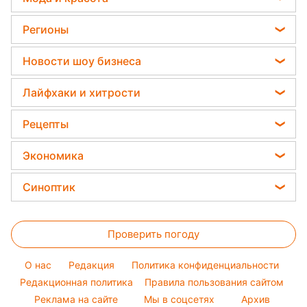
Подпишитесь
на нас в Google
В среду есть угроза мошенничества, предупредила
астролог / Reuters
В декабрьское полнолуние нельзя
давать в долг, подчеркнула эксперт.
Реклама