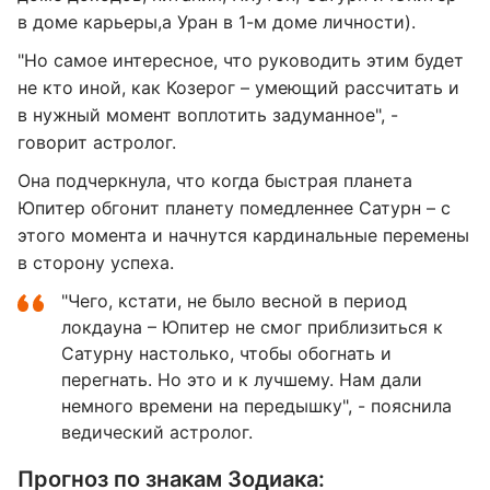
в доме карьеры,а Уран в 1-м доме личности).
"Но самое интересное, что руководить этим будет
не кто иной, как Козерог – умеющий рассчитать и
в нужный момент воплотить задуманное", -
говорит астролог.
Она подчеркнула, что когда быстрая планета
Юпитер обгонит планету помедленнее Сатурн – с
этого момента и начнутся кардинальные перемены
в сторону успеха.
"Чего, кстати, не было весной в период
локдауна – Юпитер не смог приблизиться к
Сатурну настолько, чтобы обогнать и
перегнать. Но это и к лучшему. Нам дали
немного времени на передышку", - пояснила
ведический астролог.
Прогноз по знакам Зодиака: