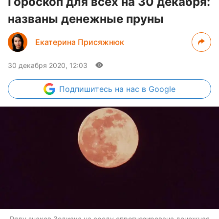
Гороскоп для всех на 30 декабря:
названы денежные пруны
Екатерина Присяжнюк
30 декабря 2020, 12:03
Подпишитесь
на нас в Google
Ряду знаков Зодиака на среду спрогнозирована денежная