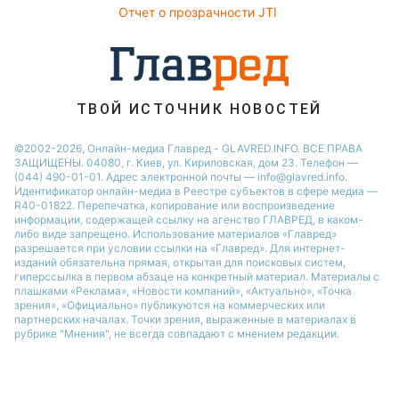
ad
Последнее полнолуние 2020 будет в среду, 30
декабря, рано утром – в 5:27 по киевскому
времени, однако его влияние распространится и
на следующий день.