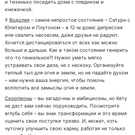
и тихинько посидеть дома с пледиком и
книжечкой.
У
Водолея
– самое непростое состояние – Сатурн с
Юпитером и Плутоном – в 12-м доме: депрессия
или свалить насовсем, даже друзья не радуют.
Хочется дистанцироваться от всех как можно
больше и дальше. Как в таком состоянии генерить
что-то гениальное?! Нужно уметь мягко
устраивать свои дела, не с наскоку. Организуйте
теплый тыл для огня и земли, но не падайте духом
– нам нужна ваша энергия, чтобы помочь
воплотить все замыслы огня и земли.
Скорпионы
– вы загадочны и амбициозны, но Кету
не даст вам сейчас поруководить. Посмотрите
вглубь себя – вы знак трансформации и это время
оценить свои поступки трезво. И, может, хоть
чуточку улучшить свою карму, работая не только