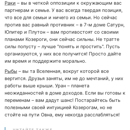
Раки
– вы в четкой оппозиции к окружающим вас
партнерам и семье. У вас всегда твердая позиция,
что все для семьи и ничего из семьи. Но сейчас
против вас равный противник – в 7-м доме Сатурн,
Юпитер и Плутон – вам противостоят со своими
планами Козероги, они сейчас сильны. Не тратте
силы попусту – лучше "понять и простить". Пусть
организуются, у них все получится! Просто дайте
им время и поддержите морально.
Рыбы
– вы та Вселенная, вокруг которой все
вертится. Друзья заняты, им не до мечтаний, у них
работы выше крыши. Уран – планета
неожиданностей в доме доходов. Если вы готовы к
переменам – вам дадут шанс! Постарайтесь быть
полезными своей интуицией Козерогам, но не
стойте на пути Овна, ему некогда расслабляться!
ЧИТАЙТЕ ТАКЖЕ