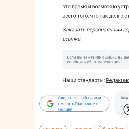
это время и возможно уст
всего того, что так долго 
Заказать персональный го
ссылке.
Если вы заметили ошибку, выдел
сообщить об этом редакции.
Наши стандарты:
Редакцио
Следите за событиями
Мы 
вместе с Главредом в
Google!
астролог
гороскоп
Влад Росс