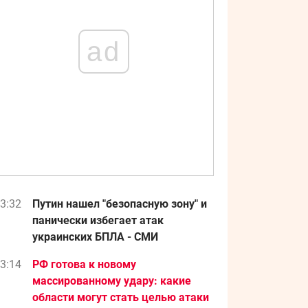
ad
3:32
Путин нашел "безопасную зону" и
панически избегает атак
украинских БПЛА - СМИ
3:14
РФ готова к новому
массированному удару: какие
области могут стать целью атаки