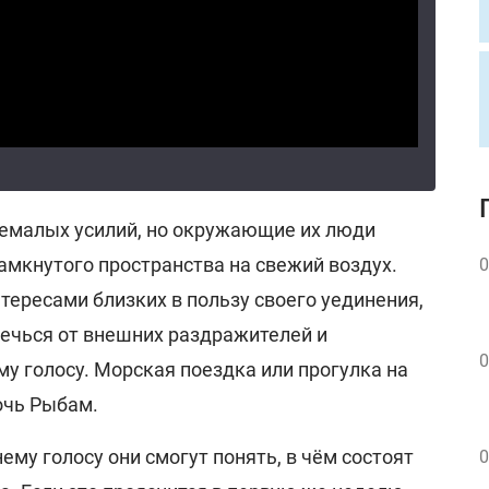
немалых усилий, но окружающие их люди
амкнутого пространства на свежий воздух.
0
ересами близких в пользу своего уединения,
ечься от внешних раздражителей и
0
у голосу. Морская поездка или прогулка на
очь Рыбам.
ему голосу они смогут понять, в чём состоят
0