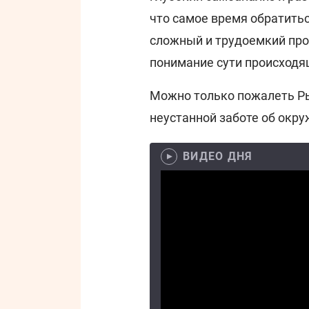
что самое время обратитьс
сложный и трудоемкий проц
понимание сути происходящ
Можно только пожалеть Ры
неустанной заботе об окр
ВИДЕО ДНЯ