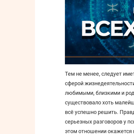
Тем не менее, следует имет
сферой жизнедеятельности
любимыми, близкими и род
существовало хоть малейш
всё успешно решить. Правд
серьезных разговоров у п
этом отношении окажется п