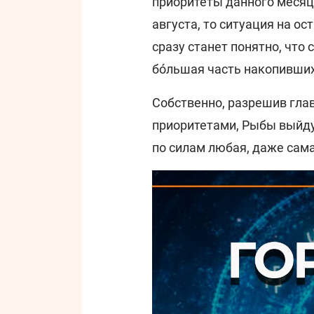
приоритеты данного месяц
августа, то ситуация на ос
сразу станет понятно, что
бо́льшая часть накопивши
Собственно, разрешив глав
приоритетами, Рыбы выйду
по силам любая, даже сама