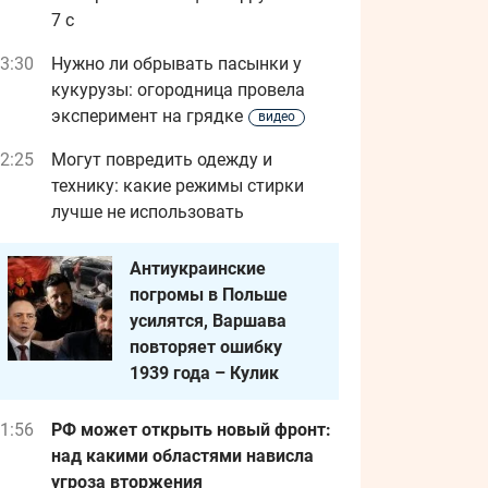
7 с
3:30
Нужно ли обрывать пасынки у
кукурузы: огородница провела
эксперимент на грядке
видео
2:25
Могут повредить одежду и
технику: какие режимы стирки
лучше не использовать
Антиукраинские
погромы в Польше
усилятся, Варшава
повторяет ошибку
1939 года – Кулик
1:56
РФ может открыть новый фронт:
над какими областями нависла
угроза вторжения