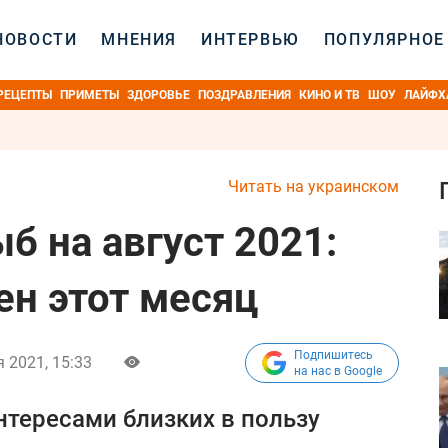
НОВОСТИ
МНЕНИЯ
ИНТЕРВЬЮ
ПОПУЛЯРНОЕ
РЕЦЕПТЫ
ПРИМЕТЫ
ЗДОРОВЬЕ
ПОЗДРАВЛЕНИЯ
КИНО И ТВ
ШОУ
ЛАЙФХ
Читать на украинском
б на август 2021:
ен этот месяц
Подпишитесь
 2021, 15:33
на нас в Google
тересами близких в пользу