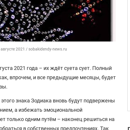
августе 2021 / sobakidendy-news.ru
уста 2021 года – их ждёт суета сует. Полный
как, впрочем, и все предыдущие месяцы, будет
вы.
 этого знака Зодиака вновь будут подвержены
нием, а избежать эмоциональной
ет только одним путём – наконец решиться на
обраться в собственных предпочтениях. Так