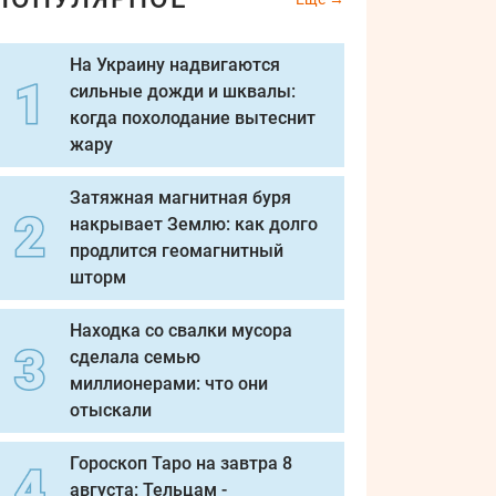
На Украину надвигаются
сильные дожди и шквалы:
когда похолодание вытеснит
жару
Затяжная магнитная буря
накрывает Землю: как долго
продлится геомагнитный
шторм
Находка со свалки мусора
сделала семью
миллионерами: что они
отыскали
Гороскоп Таро на завтра 8
августа: Тельцам -