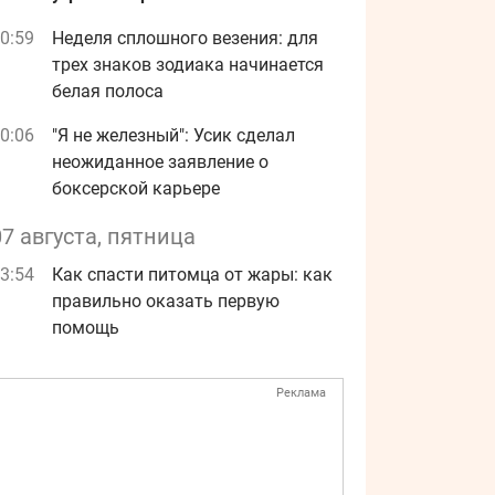
0:59
Неделя сплошного везения: для
трех знаков зодиака начинается
белая полоса
0:06
"Я не железный": Усик сделал
неожиданное заявление о
боксерской карьере
07 августа, пятница
3:54
Как спасти питомца от жары: как
правильно оказать первую
помощь
Реклама