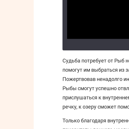
Судьба потребует от Рыб 
помогут им выбраться из з
Пожертвовав ненадолго инт
Рыбы смогут успешно отвл
прислушаться к внутреннем
речку, к озеру сможет пом
Только благодаря внутренн