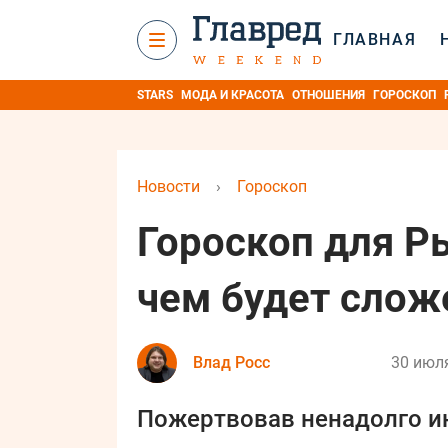
ГЛАВНАЯ
STARS
МОДА И КРАСОТА
ОТНОШЕНИЯ
ГОРОСКОП
Новости
›
Гороскоп
Гороскоп для Ры
чем будет слож
Влад Росс
30 июля
Пожертвовав ненадолго ин