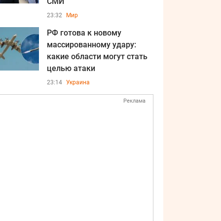
СМИ
23:32
Мир
РФ готова к новому
массированному удару:
какие области могут стать
целью атаки
23:14
Украина
Реклама