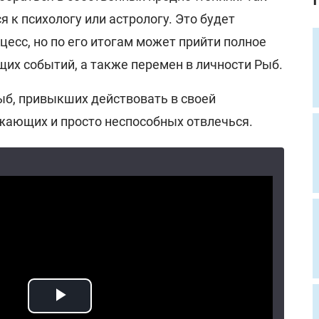
я к психологу или астрологу. Это будет
есс, но по его итогам может прийти полное
их событий, а также перемен в личности Рыб.
б, привыкших действовать в своей
ужающих и просто неспособных отвлечься.