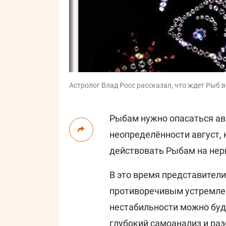
Астролог Влад Росс рассказал, что ждет Рыб в 
Рыбам нужно опасаться авг
неопределённости август, 
действовать Рыбам на нер
В это время представители
противоречивым устремле
нестабильности можно буд
глубокий самоанализ и раз