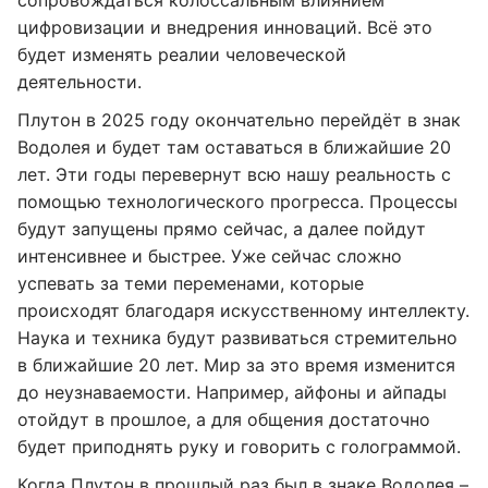
сопровождаться колоссальным влиянием
цифровизации и внедрения инноваций. Всё это
будет изменять реалии человеческой
деятельности.
Плутон в 2025 году окончательно перейдёт в знак
Водолея и будет там оставаться в ближайшие 20
лет. Эти годы перевернут всю нашу реальность с
помощью технологического прогресса. Процессы
будут запущены прямо сейчас, а далее пойдут
интенсивнее и быстрее. Уже сейчас сложно
успевать за теми переменами, которые
происходят благодаря искусственному интеллекту.
Наука и техника будут развиваться стремительно
в ближайшие 20 лет. Мир за это время изменится
до неузнаваемости. Например, айфоны и айпады
отойдут в прошлое, а для общения достаточно
будет приподнять руку и говорить с голограммой.
Когда Плутон в прошлый раз был в знаке Водолея –