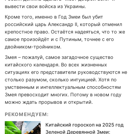
вывести свои войска из Украины.
Кроме того, именно в Год Змеи был убит
российский царь Александр ІІ, который отменил
крепостное право. Остаётся надеяться, что то же
самое произойдёт и с Путиным, точнее с его
двойником-тройником.
Змея – пожалуй, самое загадочное существо
китайского календаря. Во всех жизненных
ситуациях его представители руководствуются не
столько разумом, сколько интуицией. Хотя по
умственным и интеллектуальным способностям
Змея превосходит многих. Потому в новом году
можно ждать прорывов и открытий.
РЕКОМЕНДУЕМ:
Китайский гороскоп на 2025 год
Зеленой Деревянной Змеи: