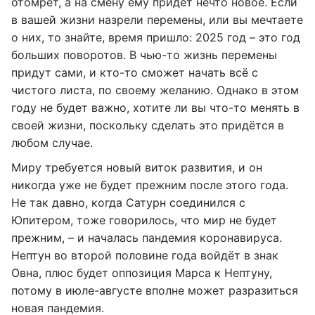
отомрёт, а на смену ему придёт нечто новое. Если
в вашей жизни назрели перемены, или вы мечтаете
о них, то знайте, время пришло: 2025 год – это год
больших поворотов. В чью-то жизнь перемены
придут сами, и кто-то сможет начать всё с
чистого листа, по своему желанию. Однако в этом
году не будет важно, хотите ли вы что-то менять в
своей жизни, поскольку сделать это придётся в
любом случае.
Миру требуется новый виток развития, и он
никогда уже не будет прежним после этого года.
Не так давно, когда Сатурн соединился с
Юпитером, тоже говорилось, что мир не будет
прежним, – и началась пандемия коронавируса.
Нептун во второй половине года войдёт в знак
Овна, плюс будет оппозиция Марса к Нептуну,
потому в июле-августе вполне может разразиться
новая пандемия.