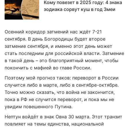
Кому повезет в 2025 году: 4 знака
зодиака сорвут куш в год Змеи
Осенний коридор затмений нас ждёт 7-21
сентября. В день Богородицы будет второе
затмение сентября, и именно этот день может
стать последним для российской власти. Затмение
в такой день – это благоприятный момент, чтобы
покончить с мафией во главе России.
Поэтому мой прогноз таков: переворот в России
случится либо в марте, либо в сентябре-октябре.
Точно можно сказать, что война не закончится,
пока в РФ не случится переворот, и пока мы не
увидим повешенного Путина.
Нептун войдёт в знак Овна 30 марта. Этот транзит
повлияет на темы единства, национальной