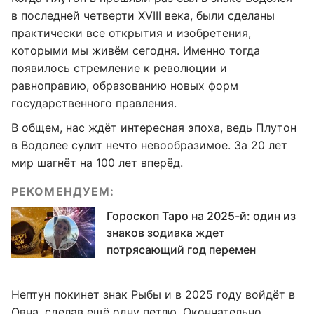
в последней четверти XVIII века, были сделаны
практически все открытия и изобретения,
которыми мы живём сегодня. Именно тогда
появилось стремление к революции и
равноправию, образованию новых форм
государственного правления.
В общем, нас ждёт интересная эпоха, ведь Плутон
в Водолее сулит нечто невообразимое. За 20 лет
мир шагнёт на 100 лет вперёд.
РЕКОМЕНДУЕМ:
Гороскоп Таро на 2025-й: один из
знаков зодиака ждет
потрясающий год перемен
Нептун покинет знак Рыбы и в 2025 году войдёт в
Овна, сделав ещё одну петлю. Окончательно