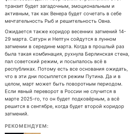
транзит будет загадочным, эмоциональным и
активным, так как Венера будет сочетать в себе
мечтательность Рыб и решительность Овна.
Ожидается также коридор весенних затмений 14-
29 марта. Сатурн и Нептун сойдутся в лунном
затмении в середине марта. Когда в прошлый раз
была такая комбинация, рухнула Берлинская стена,
пал советский режим, и посыпалось всё в
республиках. Потому есть все основания ожидать,
что в эти дни посыплется режим Путина. Да и в
целом, март может быть поворотным периодом.
Если явный переворот в России не случится в
марте 2025-го, то он будет подковёрным, а всё
решится в сентябре, когда будет второй коридор
затмений.
РЕКОМЕНДУЕМ: