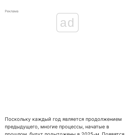
Реклама
ad
Поскольку каждый год является продолжением
предыдущего, многие процессы, начатые в
прошлом, будут подытожены в 2025-м. Появятся