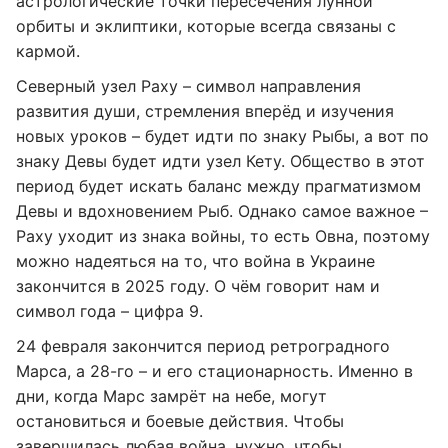
астрологические точки пересечения лунной
орбиты и эклиптики, которые всегда связаны с
кармой.
Северный узел Раху – символ направления
развития души, стремления вперёд и изучения
новых уроков – будет идти по знаку Рыбы, а вот по
знаку Девы будет идти узел Кету. Общество в этот
период будет искать баланс между прагматизмом
Девы и вдохновением Рыб. Однако самое важное –
Раху уходит из знака войны, то есть Овна, поэтому
можно надеяться на то, что война в Украине
закончится в 2025 году. О чём говорит нам и
символ года – цифра 9.
24 февраля закончится период ретроградного
Марса, а 28-го – и его стационарность. Именно в
дни, когда Марс замрёт на небе, могут
остановиться и боевые действия. Чтобы
завершилась любая война, нужно, чтобы