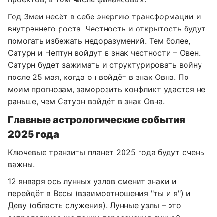
Год Змеи несёт в себе энергию трансформации и
внутреннего роста. Честность и открытость будут
помогать избежать недоразумений. Тем более,
Сатурн и Нептун войдут в знак честности – Овен.
Сатурн будет зажимать и структурировать войну
после 25 мая, когда он войдёт в знак Овна. По
моим прогнозам, заморозить конфликт удастся не
раньше, чем Сатурн войдёт в знак Овна.
Главные астрологические события
2025 года
Ключевые транзиты планет 2025 года будут очень
важны.
12 января ось лунных узлов сменит знаки и
перейдёт в Весы (взаимоотношения "ты и я") и
Деву (область служения). Лунные узлы – это