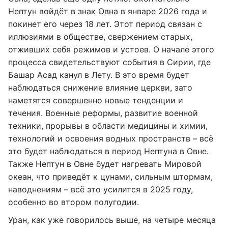
Нептун войдёт в знак Овна в январе 2026 года и
покинет его через 18 лет. Этот период связан с
иллюзиями в обществе, свержением старых,
отживших себя режимов и устоев. О начале этого
процесса свидетельствуют события в Сирии, где
Башар Асад канул в Лету. В это время будет
наблюдаться снижение влияние церкви, зато
наметятся совершенно новые тенденции и
течения. Военные реформы, развитие военной
техники, прорывы в области медицины и химии,
технологий и освоения водных пространств – всё
это будет наблюдаться в период Нептуна в Овне.
Также Нептун в Овне будет нагревать Мировой
океан, что приведёт к цунами, сильным штормам,
наводнениям – всё это усилится в 2025 году,
особенно во втором полугодии.
Уран, как уже говорилось выше, на четыре месяца