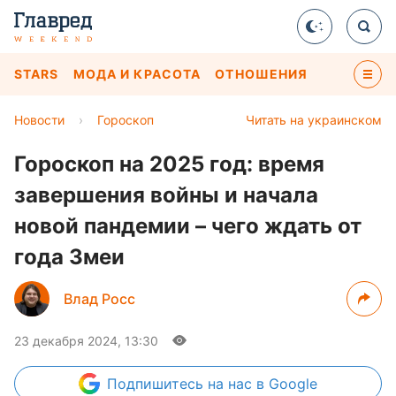
STARS
МОДА И КРАСОТА
ОТНОШЕНИЯ
Новости
›
Гороскоп
Читать на украинском
Гороскоп на 2025 год: время
завершения войны и начала
новой пандемии – чего ждать от
года Змеи
Влад Росс
23 декабря 2024, 13:30
Подпишитесь
на нас в Google