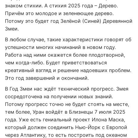
знаком стихии. А стихия 2025 года – Дерево.
Причём это молодое и зеленеющее дерево.
Потому это будет год Зелёной (Синей) Деревянной
Змеи.
В любом случае, такие характеристики говорят об
успешности многих начинаний в новом году.
Работа над ними окажется более плодотворной,
чем когда-либо. Будет приветствоваться
креативный взгляд и решение надоевших проблем.
Это год завершений и окончаний.
В Год Змеи нас ждёт технический прогресс. Змея
сосредоточена на получении новых знаний.
Потому прогресс точно не будет стоять на месте,
тем более, Уран войдёт в Близнецы 7 июля 2025
года. Уже есть гениальный проект Илона Маска,
который должен соединить Нью-Йорк с Европой
через Атлантику, то есть построить под океаном