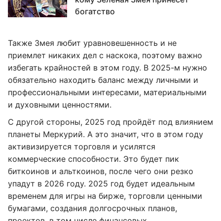
богатство
Также Змея любит уравновешенность и не
приемлет никаких дел с наскока, поэтому важно
избегать крайностей в этом году. В 2025-м нужно
обязательно находить баланс между личными и
профессиональными интересами, материальными
и духовными ценностями.
С другой стороны, 2025 год пройдёт под влиянием
планеты Меркурий. А это значит, что в этом году
активизируется торговля и усилятся
коммерческие способности. Это будет пик
биткоинов и альткоинов, после чего они резко
упадут в 2026 году. 2025 год будет идеальным
временем для игры на бирже, торговли ценными
бумагами, создания долгосрочных планов,
проектов, в том числе финансовых.