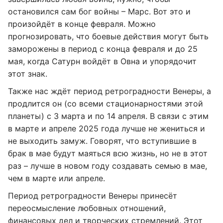
остановился сам бог войны – Марс. Вот это и
произойдёт в конце февраля. Можно
прогнозировать, что боевые действия могут быть
заморожены в период с конца февраля и до 25
мая, когда Сатурн войдёт в Овна и упорядочит
этот знак.
Также нас ждёт период ретроградности Венеры, а
продлится он (со всеми стационарностями этой
планеты) с 3 марта и по 14 апреля. В связи с этим
в марте и апреле 2025 года лучше не жениться и
не выходить замуж. Говорят, что вступившие в
брак в мае будут маяться всю жизнь, но не в этот
раз – лучше в новом году создавать семью в мае,
чем в марте или апреле.
Период ретроградности Венеры принесёт
переосмысление любовных отношений,
финансовых дел и творческих стремлений. Этот