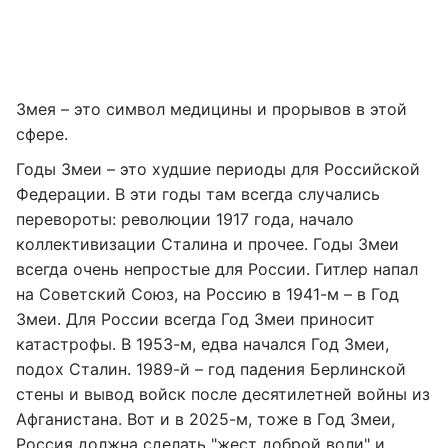
Змея – это символ медицины и прорывов в этой
сфере.
Годы Змеи – это худшие периоды для Российской
Федерации. В эти годы там всегда случались
перевороты: революции 1917 года, начало
коллективизации Сталина и прочее. Годы Змеи
всегда очень непростые для России. Гитлер напал
на Советский Союз, на Россию в 1941-м – в Год
Змеи. Для России всегда Год Змеи приносит
катастрофы. В 1953-м, едва начался Год Змеи,
подох Сталин. 1989-й – год падения Берлинской
стены и вывод войск после десятилетней войны из
Афганистана. Вот и в 2025-м, тоже в Год Змеи,
Россия должна сделать "жест доброй воли" и