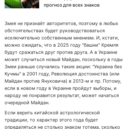
прогноз для всех знаков
Змея не признаёт авторитетов, поэтому в любых
обстоятельствах будет руководствоваться
исключительно собственным мнением. И, кстати,
можно ожидать, что в 2025 году "башни" Кремля
будут сражаться друг против друга. А в Украине
может случиться новый Майдан, поскольку в годы
Змеи раньше случались такие акции: "Украина без
Кучмы" в 2001 году, Революция достоинства (или
Майдан против Януковича) в 2013-м и пр. Потому,
если в новом году в Украине пройдут выборы, и
народу не понравится результат, может начаться
очередной Майдан.
Если верить китайской астрологической
традиции, то характер этого года будет
определяться не столько знаком тотема, сколько