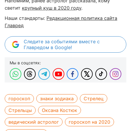
Напомним, ранее астролог рассказала, кому
светит
крупный куш в 2020 году
.
Наши стандарты:
Редакционная политика сайта
Главред
Следите за событиями вместе с
Главредом в Google!
Мы в соцсетях:
гороскоп
знаки зодиака
Стрелец
Стрельцы
Оксана Костюк
ведический астролог
гороскоп на 2020