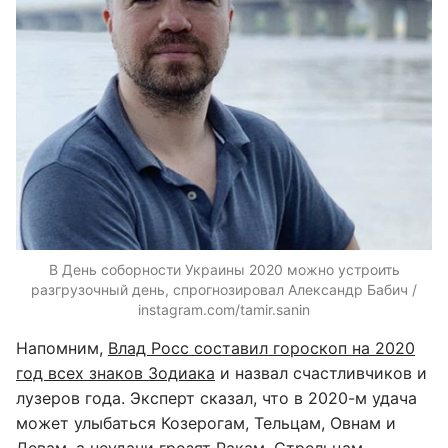
В День соборности Украины 2020 можно устроить
разгрузочный день, спрогнозировал Александр Бабич /
instagram.com/tamir.sanin
Напомним,
Влад Росс составил гороскоп на 2020
год всех знаков Зодиака
и назвал счастливчиков и
лузеров года. Эксперт сказал, что в 2020-м удача
может улыбаться Козерогам, Тельцам, Овнам и
Девам, а неудачи грозят Ракам, Стрельцам,