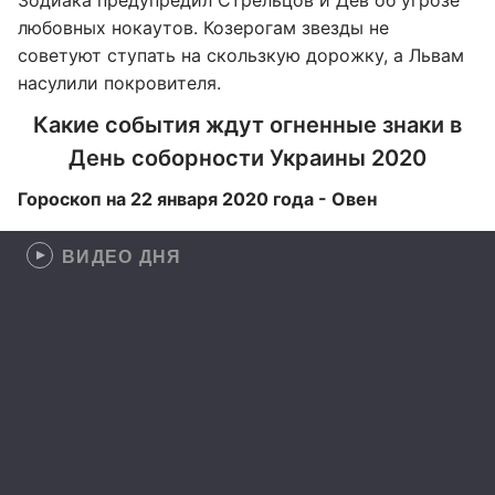
Зодиака предупредил Стрельцов и Дев об угрозе
любовных нокаутов. Козерогам звезды не
советуют ступать на скользкую дорожку, а Львам
насулили покровителя.
Какие события ждут огненные знаки в
День соборности Украины 2020
Гороскоп на 22 января 2020 года - Овен
ВИДЕО ДНЯ