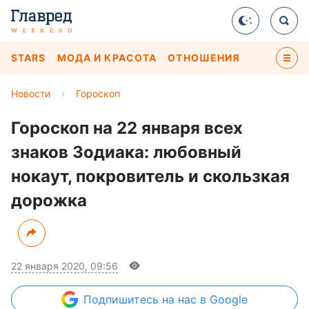
STARS
МОДА И КРАСОТА
ОТНОШЕНИЯ
Новости
›
Гороскоп
Гороскоп на 22 января всех
знаков Зодиака: любовный
нокаут, покровитель и скользкая
дорожка
22 января 2020, 09:56
Подпишитесь
на нас в Google