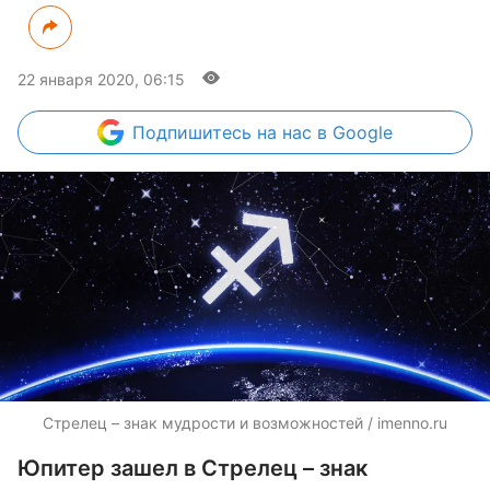
22 января 2020, 06:15
Подпишитесь
на нас в Google
Стрелец – знак мудрости и возможностей / imenno.ru
Юпитер зашел в Стрелец – знак