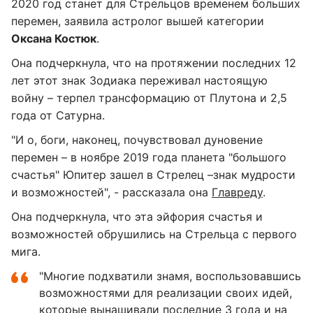
2020 год станет для Стрельцов временем больших
перемен, заявила астролог вышей категории
Оксана Костюк
.
Она подчеркнула, что на протяжении последних 12
лет этот знак Зодиака переживал настоящую
войну – терпел трансформацию от Плутона и 2,5
года от Сатурна.
"И о, боги, наконец, почувствовал дуновение
перемен – в ноябре 2019 года планета "большого
счастья" Юпитер зашел в Стрелец –знак мудрости
и возможностей", - рассказала она
Главреду
.
Она подчеркнула, что эта эйфория счастья и
возможностей обрушились на Стрельца с первого
мига.
"Многие подхватили знамя, воспользовавшись
возможностями для реализации своих идей,
которые вынашивали последние 3 года и на