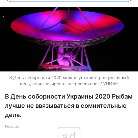
В День соборности 2020 можно устроить разгрузочный
день, спрогнозировал астропсихолог / УНИАН
В День соборности Украины 2020 Рыбам
лучше не ввязываться в сомнительные
дела.
Реклама
ad