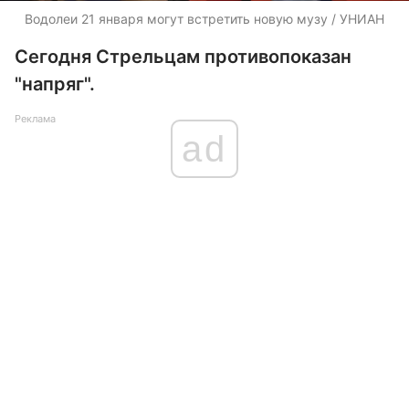
Водолеи 21 января могут встретить новую музу / УНИАН
Сегодня Стрельцам противопоказан
"напряг".
Реклама
ad