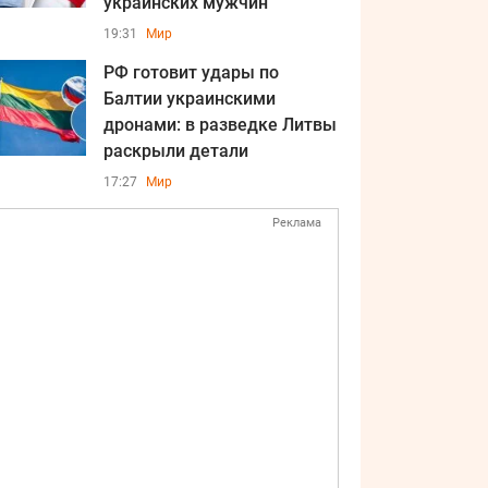
украинских мужчин
19:31
Мир
РФ готовит удары по
Балтии украинскими
дронами: в разведке Литвы
раскрыли детали
17:27
Мир
Реклама