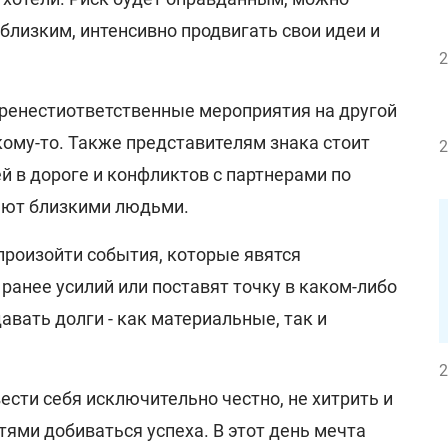
близким, интенсивно продвигать свои идеи и
2
ренести
ответственные мероприятия на другой
кому-то. Также представителям знака стоит
2
й в дороге и конфликтов с партнерами по
тают близкими людьми.
 произойти события, которые явятся
анее усилий или поставят точку в каком-либо
авать долги - как материальные, так и
2
ести себя исключительно честно, не хитрить и
ями добиваться успеха. В этот день мечта