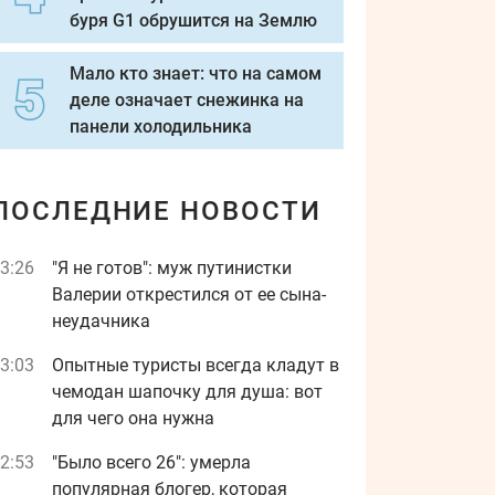
буря G1 обрушится на Землю
Мало кто знает: что на самом
деле означает снежинка на
панели холодильника
ПОСЛЕДНИЕ НОВОСТИ
3:26
"Я не готов": муж путинистки
Валерии открестился от ее сына-
неудачника
3:03
Опытные туристы всегда кладут в
чемодан шапочку для душа: вот
для чего она нужна
2:53
"Было всего 26": умерла
популярная блогер, которая