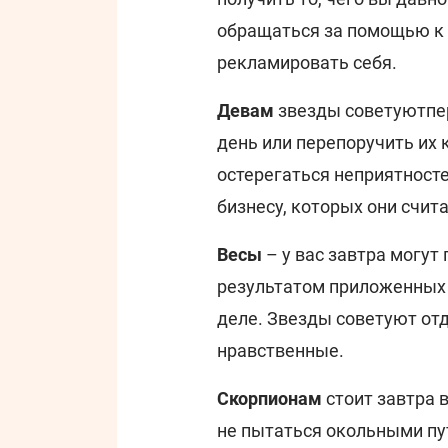
обращаться за помощью к 
рекламировать себя.
Девам
звезды советуют
пе
день или перепоручить их 
остерегаться неприятносте
бизнесу, которых они счи
Весы
– у вас завтра могут
результатом приложенных р
деле. Звезды советуют отд
нравственные.
Скорпионам
стоит завтра в
не пытаться окольными пут