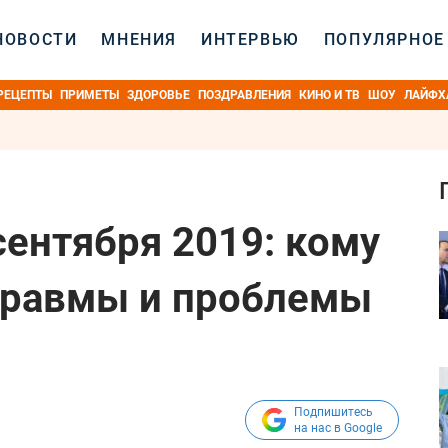
НОВОСТИ
МНЕНИЯ
ИНТЕРВЬЮ
ПОПУЛЯРНОЕ
РЕЦЕПТЫ
ПРИМЕТЫ
ЗДОРОВЬЕ
ПОЗДРАВЛЕНИЯ
КИНО И ТВ
ШОУ
ЛАЙФХ
сентября 2019: кому
 травмы и проблемы
Подпишитесь
на нас в Google