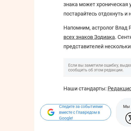
знака может хроническая 
постарайтесь отдохнуть и 
Напомним, астролог Влад 
всех знаков Зодиака
. Сент
представителей нескольки
Если вы заметили ошибку, выдел
сообщить об этом редакции.
Наши стандарты:
Редакцио
Следите за событиями
Мы 
вместе с Главредом в
Google!