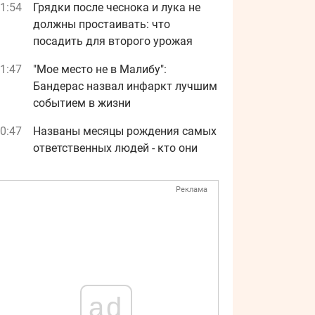
1:54
Грядки после чеснока и лука не
должны простаивать: что
посадить для второго урожая
1:47
"Мое место не в Малибу":
Бандерас назвал инфаркт лучшим
событием в жизни
0:47
Названы месяцы рождения самых
ответственных людей - кто они
Реклама
ad