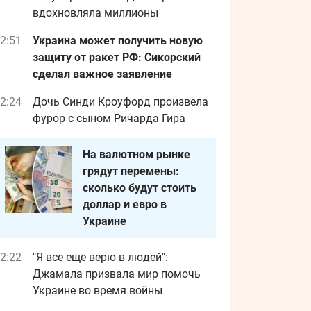
вдохновляла миллионы
2:51
Украина может получить новую
защиту от ракет РФ: Сикорский
сделал важное заявление
2:24
Дочь Синди Кроуфорд произвела
фурор с сыном Ричарда Гира
На валютном рынке
грядут перемены:
сколько будут стоить
доллар и евро в
Украине
2:22
"Я все еще верю в людей":
Джамала призвала мир помочь
Украине во время войны