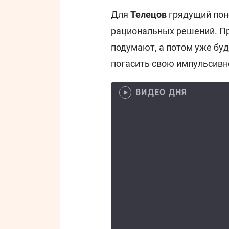
Для
Телецов
грядущий пон
рациональных решений. Пр
подумают, а потом уже бу
погасить свою импульсивно
ВИДЕО ДНЯ