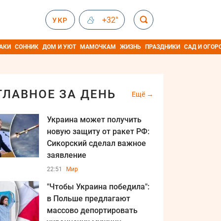
+32°
УКР
АКИ
СОННИК
ДОМ И УЮТ
МАМОЧКАМ
ЖИЗНЬ
ПРАЗДНИКИ
САД И ОГОР
ГЛАВНОЕ ЗА ДЕНЬ
Ещё
Украина может получить
новую защиту от ракет РФ:
Сикорский сделал важное
заявление
22:51
Мир
"Чтобы Украина победила":
в Польше предлагают
массово депортировать