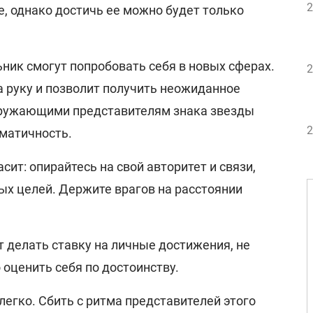
2
е, однако достичь ее можно будет только
ьник смогут попробовать себя в новых сферах.
2
а руку и позволит получить неожиданное
кружающими представителям знака звезды
2
матичность.
асит: опирайтесь на свой авторитет и связи,
ых целей. Держите врагов на расстоянии
 делать ставку на личные достижения, не
 оценить себя по достоинству.
легко. Сбить с ритма представителей этого