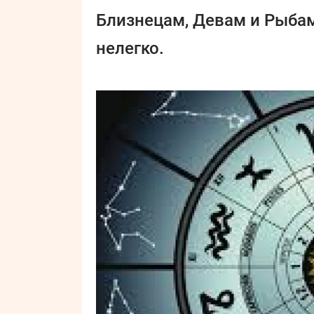
Близнецам, Девам и Рыбам
нелегко.