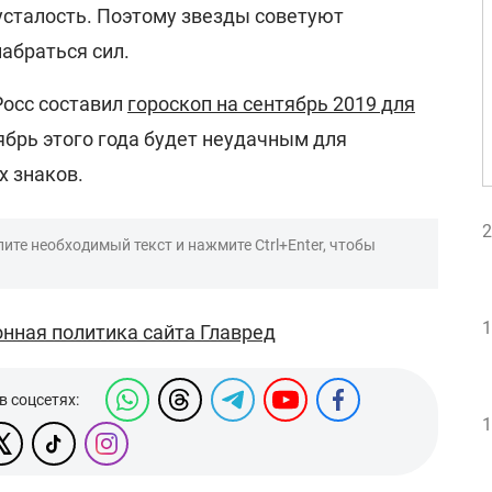
усталость. Поэтому звезды советуют
набраться сил.
Росс составил
гороскоп на сентябрь 2019 для
ябрь этого года будет неудачным для
х знаков.
2
ите необходимый текст и нажмите Ctrl+Enter, чтобы
1
нная политика сайта Главред
в соцсетях:
1