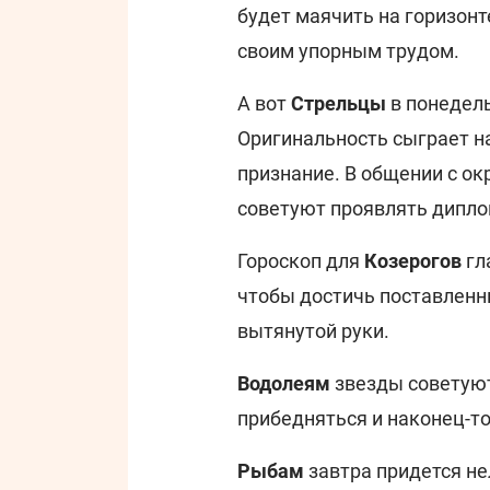
будет маячить на горизонт
своим упорным трудом.
А вот
Стрельцы
в понедел
Оригинальность сыграет н
признание. В общении с о
советуют проявлять дипло
Гороскоп для
Козерогов
гл
чтобы достичь поставленн
вытянутой руки.
Водолеям
звезды советуют
прибедняться и наконец-то
Рыбам
завтра придется не