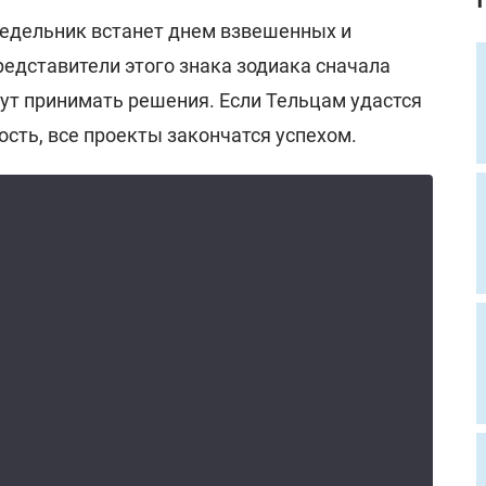
едельник встанет днем взвешенных и
едставители этого знака зодиака сначала
дут принимать решения. Если Тельцам удастся
сть, все проекты закончатся успехом.