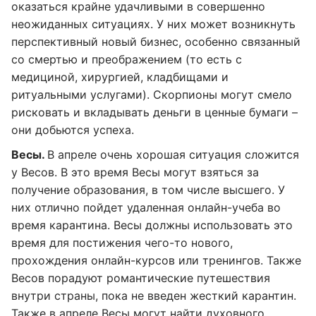
оказаться крайне удачливыми в совершенно
неожиданных ситуациях. У них может возникнуть
перспективный новый бизнес, особенно связанный
со смертью и преображением (то есть с
медициной, хирургией, кладбищами и
ритуальными услугами). Скорпионы могут смело
рисковать и вкладывать деньги в ценные бумаги –
они добьются успеха.
Весы.
В апреле очень хорошая ситуация сложится
у Весов. В это время Весы могут взяться за
получение образования, в том числе высшего. У
них отлично пойдет удаленная онлайн-учеба во
время карантина. Весы должны использовать это
время для постижения чего-то нового,
прохождения онлайн-курсов или тренингов. Также
Весов порадуют романтические путешествия
внутри страны, пока не введен жесткий карантин.
Также в апреле Весы могут найти духовного