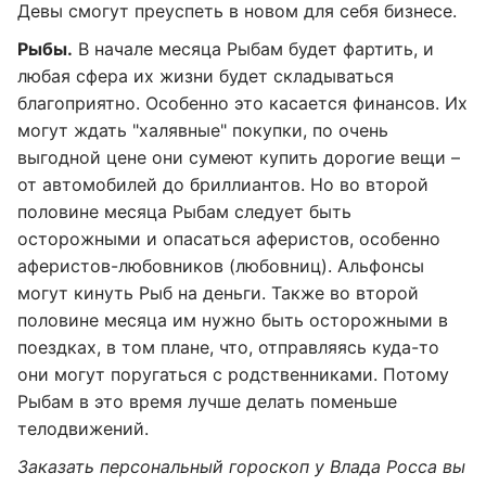
Девы смогут преуспеть в новом для себя бизнесе.
Рыбы.
В начале месяца Рыбам будет фартить, и
любая сфера их жизни будет складываться
благоприятно. Особенно это касается финансов. Их
могут ждать "халявные" покупки, по очень
выгодной цене они сумеют купить дорогие вещи –
от автомобилей до бриллиантов. Но во второй
половине месяца Рыбам следует быть
осторожными и опасаться аферистов, особенно
аферистов-любовников (любовниц). Альфонсы
могут кинуть Рыб на деньги. Также во второй
половине месяца им нужно быть осторожными в
поездках, в том плане, что, отправляясь куда-то
они могут поругаться с родственниками. Потому
Рыбам в это время лучше делать поменьше
телодвижений.
Заказать персональный гороскоп у Влада Росса вы