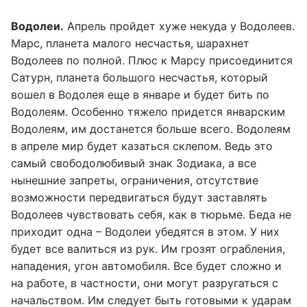
Водолеи.
Апрель пройдет хуже некуда у Водолеев.
Марс, планета малого несчастья, шарахнет
Водолеев по полной. Плюс к Марсу присоединится
Сатурн, планета большого несчастья, который
вошел в Водолея еще в январе и будет бить по
Водолеям. Особенно тяжело придется январским
Водолеям, им достанется больше всего. Водолеям
в апреле мир будет казаться склепом. Ведь это
самый свободолюбивый знак Зодиака, а все
нынешние запреты, ограничения, отсутствие
возможности передвигаться будут заставлять
Водолеев чувствовать себя, как в тюрьме. Беда не
приходит одна – Водолеи убедятся в этом. У них
будет все валиться из рук. Им грозят ограбления,
нападения, угон автомобиля. Все будет сложно и
на работе, в частности, они могут разругаться с
начальством. Им следует быть готовыми к ударам