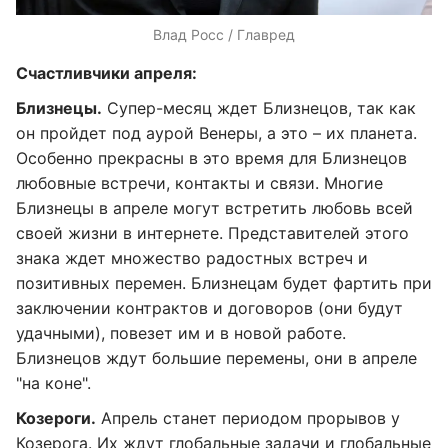
Влад Росс / Главред
Счастливчики апреля:
Близнецы.
Супер-месяц ждет Близнецов, так как
он пройдет под аурой Венеры, а это – их планета.
Особенно прекрасны в это время для Близнецов
любовные встречи, контакты и связи. Многие
Близнецы в апреле могут встретить любовь всей
своей жизни в интернете. Представителей этого
знака ждет множество радостных встреч и
позитивных перемен. Близнецам будет фартить при
заключении контрактов и договоров (они будут
удачными), повезет им и в новой работе.
Близнецов ждут большие перемены, они в апреле
"на коне".
Козероги.
Апрель станет периодом прорывов у
Козерога. Их ждут глобальные задачи и глобальные