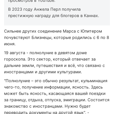
просмотров в YouTube.
В 2023 году Анжела Перл получила
престижную награду для блогеров в Каннах.
Сильнее других соединение Марса с Юпитером
почувствуют Близнецы, которые родились с 6 по 8
июня.
19 августа - полнолуние в девятом доме
гороскопа. Это сектор, который отвечает за
дальние земли, путешествия и всё, что связано с
иностранцами и другими культурами.
"Полнолуние – это обычно результат, кульминация
чего-то, получение информации, ясность. Здесь
может быть ясность, касающаяся вашей поездки
за границу, отдыха, отпуска, эмиграции. Состоится
знакомство с иностранцами. Нужно будет
переводить документы на другой язык", -