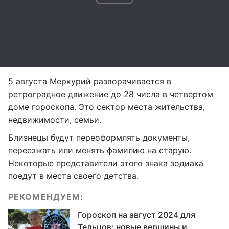
5 августа Меркурий разворачивается в
ретроградное движение до 28 числа в четвертом
доме гороскопа. Это сектор места жительства,
недвижимости, семьи.
Близнецы будут переоформлять документы,
переезжать или менять фамилию на старую.
Некоторые представители этого знака зодиака
поедут в места своего детства.
РЕКОМЕНДУЕМ:
Гороскоп на август 2024 для
Тельцов: новые вершины и