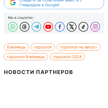
Следите за событиями вместе с
Главредом в Google!
Мы в соцсетях:
Близнецы
гороскоп
гороскоп на август
гороскоп Близнецы
гороскоп 2024
НОВОСТИ ПАРТНЕРОВ