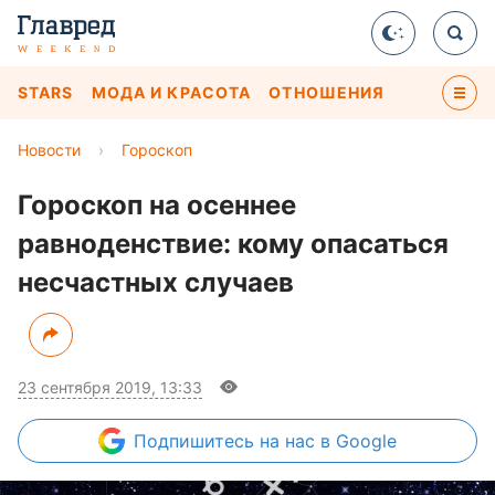
STARS
МОДА И КРАСОТА
ОТНОШЕНИЯ
Новости
›
Гороскоп
Гороскоп на осеннее
равноденствие: кому опасаться
несчастных случаев
23 сентября 2019, 13:33
Подпишитесь
на нас в Google