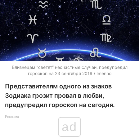
Близнецам “светят” несчастные случаи, предупредил
гороскоп на 23 сентября 2019 / Imenno
Представителям одного из знаков
Зодиака грозит провал в любви,
предупредил гороскоп на сегодня.
Реклама
ad