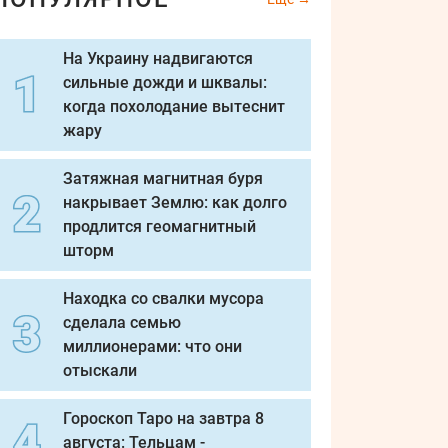
На Украину надвигаются
сильные дожди и шквалы:
когда похолодание вытеснит
жару
Затяжная магнитная буря
накрывает Землю: как долго
продлится геомагнитный
шторм
Находка со свалки мусора
сделала семью
миллионерами: что они
отыскали
Гороскоп Таро на завтра 8
августа: Тельцам -