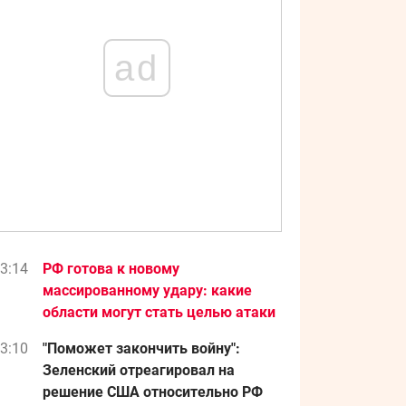
ad
3:14
РФ готова к новому
массированному удару: какие
области могут стать целью атаки
3:10
"Поможет закончить войну":
Зеленский отреагировал на
решение США относительно РФ