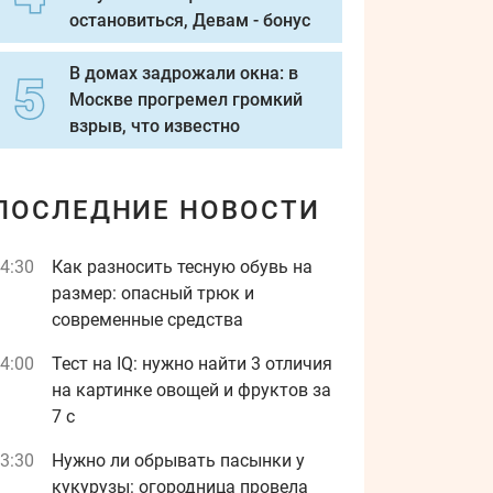
остановиться, Девам - бонус
В домах задрожали окна: в
Москве прогремел громкий
взрыв, что известно
ПОСЛЕДНИЕ НОВОСТИ
4:30
Как разносить тесную обувь на
размер: опасный трюк и
современные средства
4:00
Тест на IQ: нужно найти 3 отличия
на картинке овощей и фруктов за
7 с
3:30
Нужно ли обрывать пасынки у
кукурузы: огородница провела