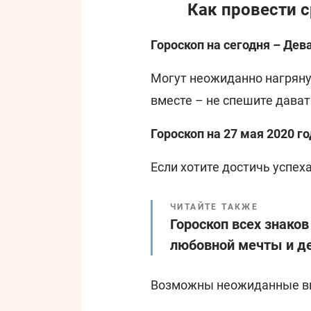
Как провести 
Гороскоп на сегодня – Дев
Могут неожиданно нагряну
вместе – не спешите дават
Гороскоп на 27 мая 2020 го
Если хотите достичь успеха
ЧИТАЙТЕ ТАКЖЕ
Гороскоп всех знако
любовной мечты и д
Возможны неожиданные виз