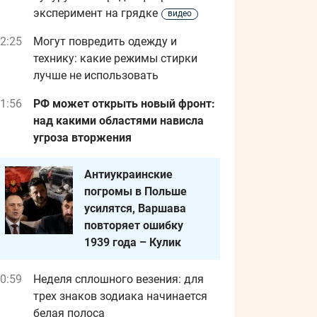
эксперимент на грядке
видео
2:25
Могут повредить одежду и
технику: какие режимы стирки
лучше не использовать
1:56
РФ может открыть новый фронт:
над какими областями нависла
угроза вторжения
Антиукраинские
погромы в Польше
усилятся, Варшава
повторяет ошибку
1939 года – Кулик
0:59
Неделя сплошного везения: для
трех знаков зодиака начинается
белая полоса