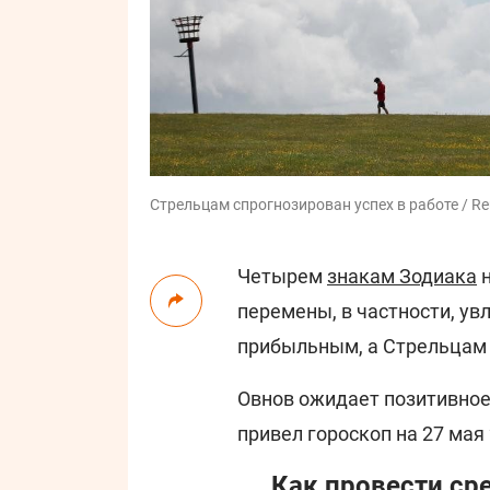
Стрельцам спрогнозирован успех в работе / Re
Четырем
знакам Зодиака
н
перемены, в частности, у
прибыльным, а Стрельцам с
Овнов ожидает позитивное
привел гороскоп на 27 мая
Как провести ср