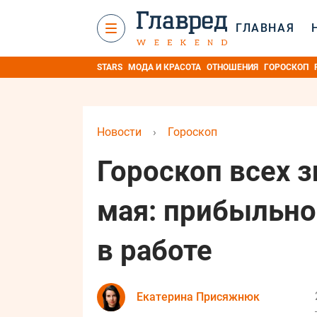
ГЛАВНАЯ
STARS
МОДА И КРАСОТА
ОТНОШЕНИЯ
ГОРОСКОП
Новости
›
Гороскоп
Гороскоп всех з
мая: прибыльно
в работе
Екатерина Присяжнюк