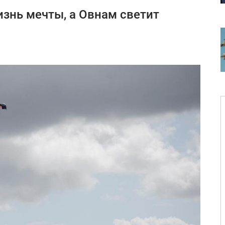
изнь мечты, а Овнам светит