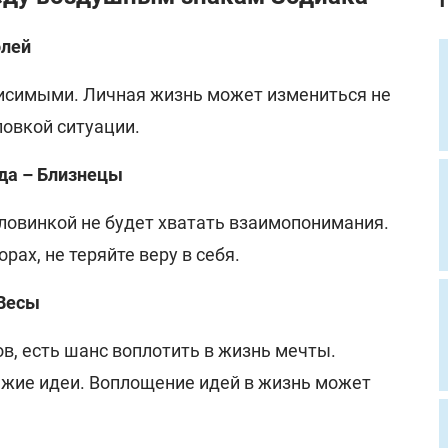
олей
висимыми. Личная жизнь может измениться не
ловкой ситуации.
ода – Близнецы
оловинкой не будет хватать взаимопонимания.
ах, не теряйте веру в себя.
 Весы
в, есть шанс воплотить в жизнь мечты.
ежие идеи. Воплощение идей в жизнь может