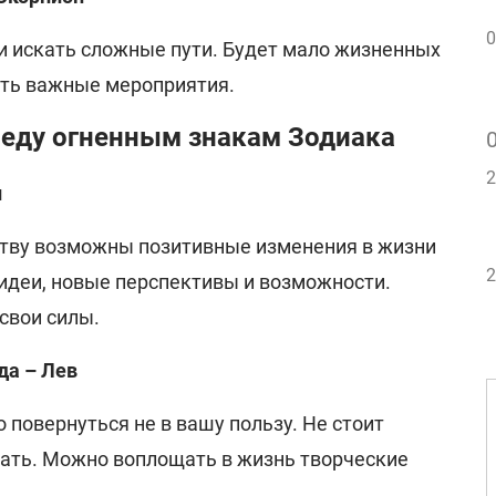
0
 и искать сложные пути. Будет мало жизненных
ить важные мероприятия.
реду огненным знакам Зодиака
2
н
тву возможны позитивные изменения в жизни
2
 идеи, новые перспективы и возможности.
свои силы.
да – Лев
повернуться не в вашу пользу. Не стоит
ать. Можно воплощать в жизнь творческие