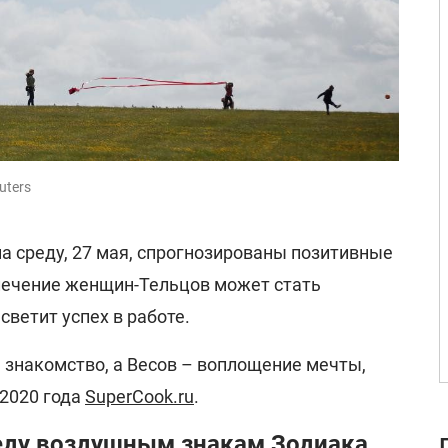
uters
а среду, 27 мая, спрогнозированы позитивные
влечение женщин-Тельцов может стать
ветит успех в работе.
 знакомство, а Весов – воплощение мечты,
 2020 года
SuperCook.ru
.
еду воздушным знакам Зодиака