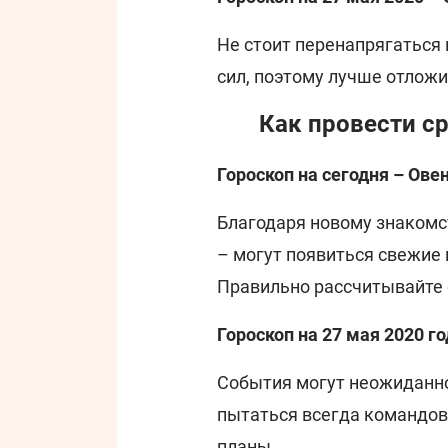
Не стоит перенапрягаться
сил, поэтому лучше отлож
Как провести с
Гороскоп на сегодня – Ове
Благодаря новому знакомс
– могут появиться свежие
Правильно рассчитывайте 
Гороскоп на 27 мая 2020 го
События могут неожиданно 
пытаться всегда командов
планы.