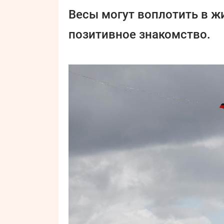
Весы могут воплотить в ж
позитивное знакомство.