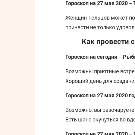
Гороскоп на 27 мая 2020 –
Женщин-Тельцов может пос
принести не только удоволь
Как провести 
Гороскоп на сегодня – Ры
Возможны приятные встреч
Хороший день для создани
Гороскоп на 27 мая 2020 го
Возможно, вы разочаруетес
Есть шанс окунуться во вд
Гороскоп на 27 мая 2020 –