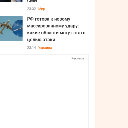
СМИ
23:32
Мир
РФ готова к новому
массированному удару:
какие области могут стать
целью атаки
23:14
Украина
Реклама