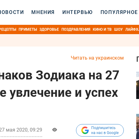
НОВОСТИ
МНЕНИЯ
ИНТЕРВЬЮ
ПОПУЛЯРНОЕ
РЕЦЕПТЫ
ПРИМЕТЫ
ЗДОРОВЬЕ
ПОЗДРАВЛЕНИЯ
КИНО И ТВ
ШОУ
ЛАЙФХ
Читать на украинском
наков Зодиака на 27
е увлечение и успех
Подпишитесь
27 мая 2020, 09:29
на нас в Google