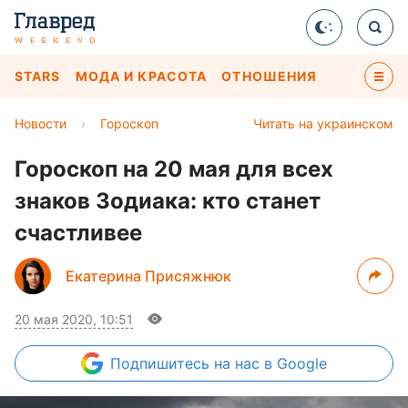
STARS
МОДА И КРАСОТА
ОТНОШЕНИЯ
Новости
›
Гороскоп
Читать на украинском
Гороскоп на 20 мая для всех
знаков Зодиака: кто станет
счастливее
Екатерина Присяжнюк
20 мая 2020, 10:51
Подпишитесь
на нас в Google