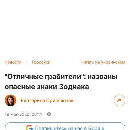
Новости
›
Гороскоп
Читать на украинском
"Отличные грабители": названы
опасные знаки Зодиака
Екатерина Присяжнюк
19 мая 2020, 06:11
Подпишитесь
на нас в Google