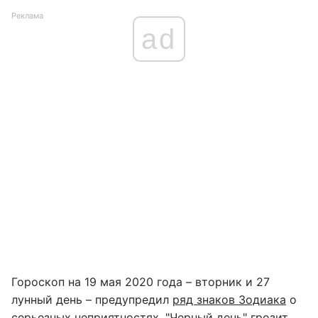
Реклама
ad
Гороскоп на 19 мая 2020 года – вторник и 27
лунный день – предупредил
ряд знаков Зодиака
о
серьезных неприятностях. "Черный день" грозит