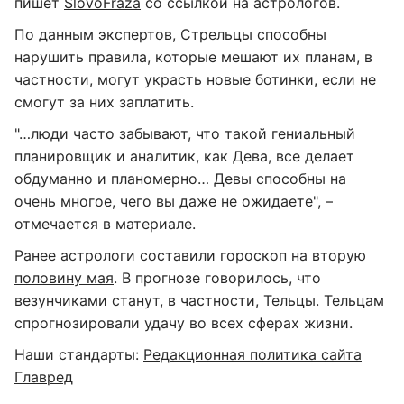
пишет
SlovoFraza
со ссылкой на астрологов.
По данным экспертов, Стрельцы способны
нарушить правила, которые мешают их планам, в
частности, могут украсть новые ботинки, если не
смогут за них заплатить.
"…люди часто забывают, что такой гениальный
планировщик и аналитик, как Дева, все делает
обдуманно и планомерно… Девы способны на
очень многое, чего вы даже не ожидаете", –
отмечается в материале.
Ранее
астрологи составили гороскоп на вторую
половину мая
. В прогнозе говорилось, что
везунчиками станут, в частности, Тельцы. Тельцам
спрогнозировали удачу во всех сферах жизни.
Наши стандарты:
Редакционная политика сайта
Главред