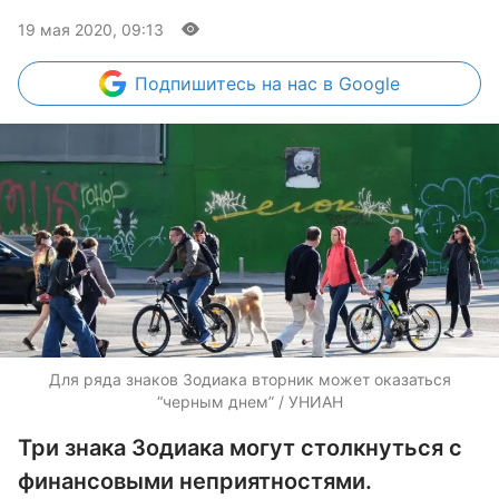
19 мая 2020, 09:13
Подпишитесь
на нас в Google
Для ряда знаков Зодиака вторник может оказаться
“черным днем” / УНИАН
Три знака Зодиака могут столкнуться с
финансовыми неприятностями.