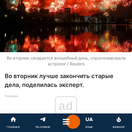
Во вторник ожидается волшебный день, спрогнозировала
астролог / Reuters
Во вторник лучше закончить старые
дела, поделилась эксперт.
Реклама
ad
ГЛАВНАЯ
TELEGRAM
ЯЗЫК
ВАЖНОЕ