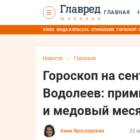
ГЛАВНАЯ
STARS
МОДА И КРАСОТА
ОТНОШЕНИЯ
ГОРОСКОП
Новости
›
Гороскоп
Гороскоп на сен
Водолеев: прими
и медовый мес
Анна Ярославская
22 а