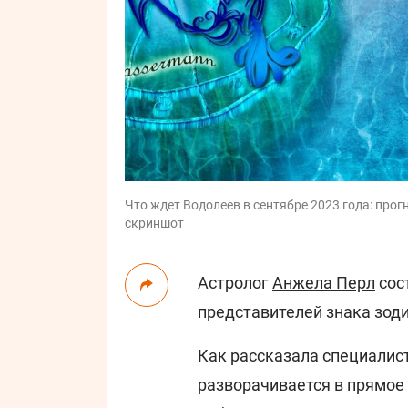
Что ждет Водолеев в сентябре 2023 года: прог
скриншот
Астролог
Анжела Перл
сос
представителей знака зод
Как рассказала специалис
разворачивается в прямое