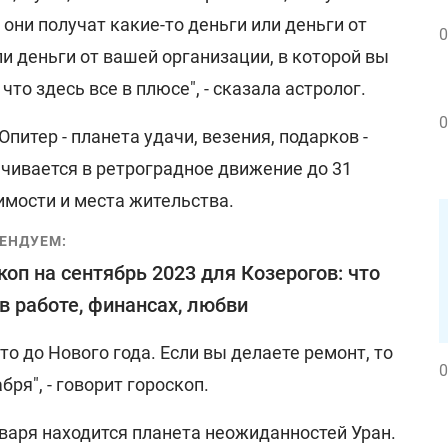
 они получат какие-то деньги или деньги от
0
и деньги от вашей организации, в которой вы
что здесь все в плюсе", - сказала астролог.
0
Юпитер - планета удачи, везения, подарков -
ачивается в ретроградное движение до 31
имости и места жительства.
ЕНДУЕМ:
коп на сентябрь 2023 для Козерогов: что
в работе, финансах, любви
то до Нового года. Если вы делаете ремонт, то
0
бря", - говорит гороскоп.
нваря находится планета неожиданностей Уран.