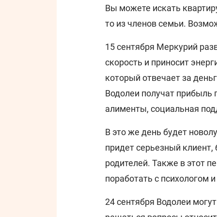
Вы можете искать квартиру
то из членов семьи. Возмо
15 сентября Меркурий раз
скорость и приносит энерг
который отвечает за день
Водолеи получат прибыль п
алименты, социальная подд
В это же день будет новол
придет серьезный клиент,
родителей. Также в этот п
поработать с психологом 
24 сентября Водолеи могут