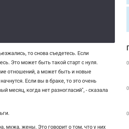
ъезжались, то снова съедетесь. Если
есь. Это может быть такой старт с нуля.
0
ние отношений, а может быть и новые
ачнутся. Если вы в браке, то это очень
0
ый месяц, когда нет разногласий", - сказала
ьги.
0
, мужа, жены. Это говорит о том, что у них