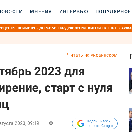
НОВОСТИ
МНЕНИЯ
ИНТЕРВЬЮ
ПОПУЛЯРНОЕ
РЕЦЕПТЫ
ПРИМЕТЫ
ЗДОРОВЬЕ
ПОЗДРАВЛЕНИЯ
КИНО И ТВ
ШОУ
ЛАЙФХ
Читать на украинском
тябрь 2023 для
рение, старт с нуля
яц
Подпишитесь
вгуста 2023, 09:19
на нас в Google