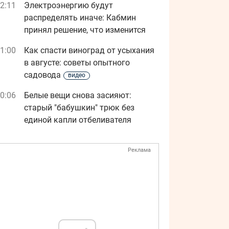
2:11
Электроэнергию будут
распределять иначе: Кабмин
принял решение, что изменится
1:00
Как спасти виноград от усыхания
в августе: советы опытного
садовода
видео
0:06
Белые вещи снова засияют:
старый "бабушкин" трюк без
единой капли отбеливателя
Реклама