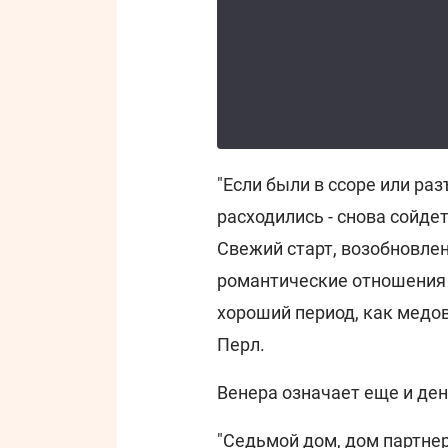
"Если были в ссоре или раз
расходились - снова сойдет
Свежий старт, возобновле
романтические отношения н
хороший период, как медов
Перл.
Венера означает еще и ден
"Седьмой дом, дом партнера