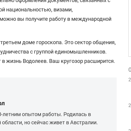
ельно оформления документов, связанных с
ой национальностью, визами,
озможно вы получите работу в международной
в третьем доме гороскопа. Это сектор общения,
трудничества с группой единомышленников.
 в жизнь Водолеев. Ваш кругозор расширится.
2
рл
2
0-летним опытом работы. Родилась в
 области, но сейчас живет в Австралии.