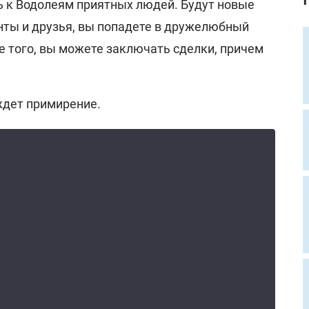
ь к Водолеям приятных людей. Будут новые
нты и друзья, вы попадете в дружелюбный
е того, вы можете заключать сделки, причем
.
ждет примирение.