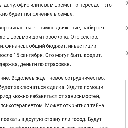
0
, дачу, офис или к вам временно переедет кто-
жно будет пополнение в семье.
ворачивается в прямое движение, набирает
0
ию в восьмой дом гороскопа. Это сектор,
ги, финансы, общий бюджет, инвестиции.
0
осле 15 сентября. Это могут быть кредит,
ержка, деньги по страховке.
уние. Водолеев ждет новое сотрудничество,
 будет заключаться сделка. Ждите помощи
ериод можно избавиться от зависимостей,
и психотерапевтом. Может открыться тайна.
 поехать в другую страну или город. Будут