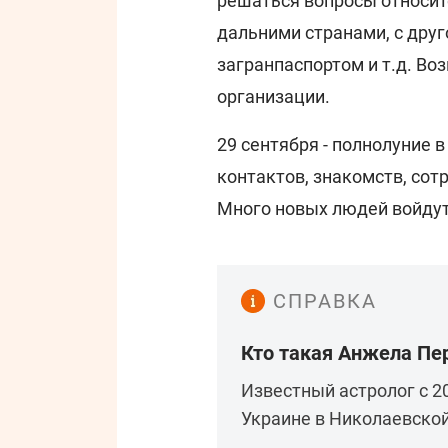
решаться вопросы относит
дальними странами, с друг
загранпаспортом и т.д. В
организации.
29 сентября - полнолуние 
контактов, знакомств, со
Много новых людей войдут
СПРАВКА
Кто такая Анжела Пе
Известный астролог с 2
Украине в Николаевской