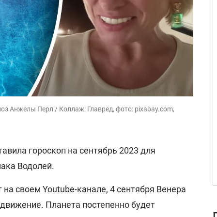
ноз Анжелы Перл / Коллаж: Главред, фото: pixabay.com,
тавила гороскоп на сентябрь 2023 для
иака Водолей.
т на своем
Youtube-канале
, 4 сентября Венера
 движение. Планета постепенно будет