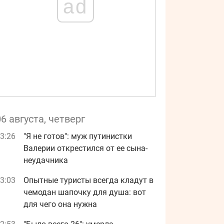
ad
06 августа, четверг
3:26
"Я не готов": муж путинистки
Валерии открестился от ее сына-
неудачника
3:03
Опытные туристы всегда кладут в
чемодан шапочку для душа: вот
для чего она нужна