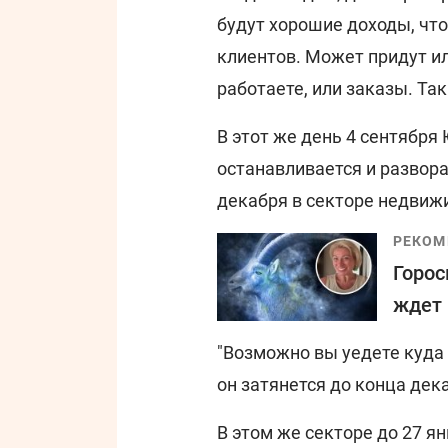
будут хорошие доходы, что
клиентов. Может придут ил
работаете, или заказы. Так 
В этот же день 4 сентября 
останавливается и развор
декабря в секторе недвиж
РЕКОМ
Горос
ждет 
"Возможно вы уедете куда 
он затянется до конца дека
В этом же секторе до 27 я