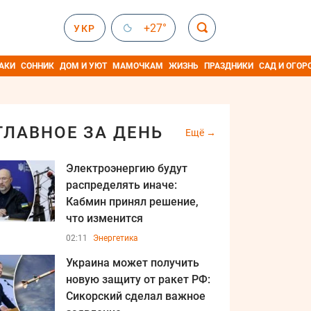
+27°
УКР
АКИ
СОННИК
ДОМ И УЮТ
МАМОЧКАМ
ЖИЗНЬ
ПРАЗДНИКИ
САД И ОГОР
ГЛАВНОЕ ЗА ДЕНЬ
Ещё
Электроэнергию будут
распределять иначе:
Кабмин принял решение,
что изменится
02:11
Энергетика
Украина может получить
новую защиту от ракет РФ:
Сикорский сделал важное