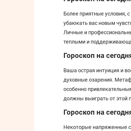
Более приятные условия, с
убаюкать вас новым чувст
Личные и профессиональн
теплыми и поддерживающ
Гороскоп на сегодн
Ваша острая интуиция и в
духовные озарения. Метаф
особенно привлекательным
должны выиграть от этой 
Гороскоп на сегодн
Некоторые напряженные сны