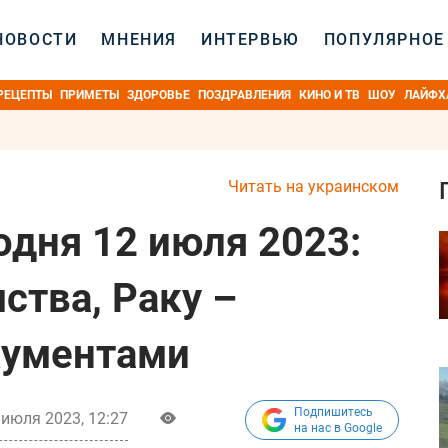
НОВОСТИ
МНЕНИЯ
ИНТЕРВЬЮ
ПОПУЛЯРНОЕ
РЕЦЕПТЫ
ПРИМЕТЫ
ЗДОРОВЬЕ
ПОЗДРАВЛЕНИЯ
КИНО И ТВ
ШОУ
ЛАЙФХ
Читать на украинском
одня 12 июля 2023:
ства, Раку –
кументами
Подпишитесь
 июля 2023, 12:27
на нас в Google