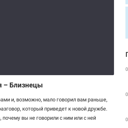
0
я – Близнецы
0
 вами и, возможно, мало говорил вам раньше,
азговор, который приведет к новой дружбе.
 почему вы не говорили с ним или с ней
0