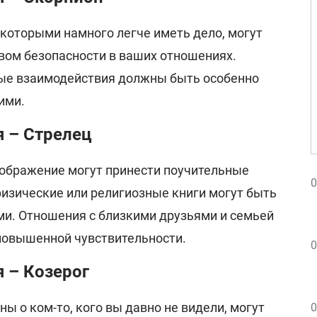
 которыми намного легче иметь дело, могут
вом безопасности в ваших отношениях.
ые взаимодействия должны быть особенно
ими.
я – Стрелец
оображение могут принести поучительные
0
изические или религиозные книги могут быть
и. Отношения с близкими друзьями и семьей
повышенной чувствительности.
0
я – Козерог
 о ком-то, кого вы давно не видели, могут
0