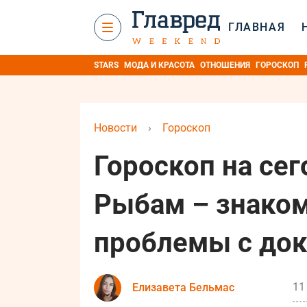
ГЛАВНАЯ
STARS
МОДА И КРАСОТА
ОТНОШЕНИЯ
ГОРОСКОП
Новости
›
Гороскоп
Гороскоп на сег
Рыбам – знаком
проблемы с до
11
Елизавета Бельмас