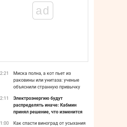
ad
2:21
Миска полна, а кот пьет из
раковины или унитаза: ученые
объяснили странную привычку
2:11
Электроэнергию будут
распределять иначе: Кабмин
принял решение, что изменится
1:00
Как спасти виноград от усыхания