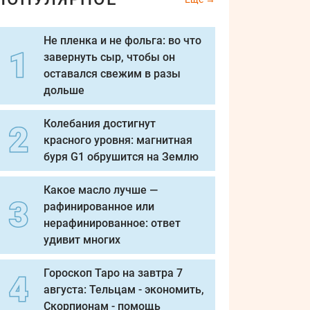
Не пленка и не фольга: во что
завернуть сыр, чтобы он
оставался свежим в разы
дольше
Колебания достигнут
красного уровня: магнитная
буря G1 обрушится на Землю
Какое масло лучше —
рафинированное или
нерафинированное: ответ
удивит многих
Гороскоп Таро на завтра 7
августа: Тельцам - экономить,
Скорпионам - помощь