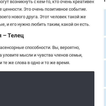
гут возникнуть с кем-то, кто очень креативен
 ценности. Это очень позитивное событие.
воего нового друга. Этот человек такой же
ые, и его нужно любить таким, какой он есть.
я – Телец
асенсорные способности. Вы, вероятно,
а уловите мысли и чувства членов семьи,
 те же слова в одно и то же время.