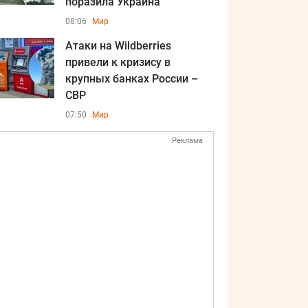
поразила Украина
08:06
Мир
Атаки на Wildberries
привели к кризису в
крупных банках России –
СВР
07:50
Мир
Реклама