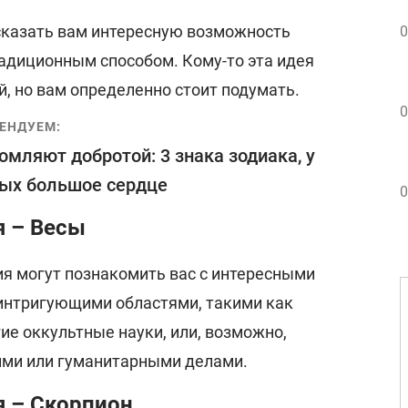
сказать вам интересную возможность
0
радиционным способом. Кому-то эта идея
, но вам определенно стоит подумать.
0
ЕНДУЕМ:
мляют добротой: 3 знака зодиака, у
ых большое сердце
0
я – Весы
 могут познакомить вас с интересными
нтригующими областями, такими как
гие оккультные науки, или, возможно,
ими или гуманитарными делами.
я – Скорпион