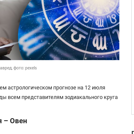
авред, фото: pexels
оем астрологическом прогнозе на 12 июля
зды всем представителям зодиакального круга
я – Овен