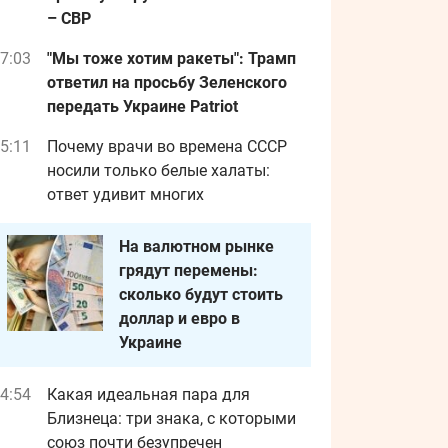
– СВР
7:03
"Мы тоже хотим ракеты": Трамп
ответил на просьбу Зеленского
передать Украине Patriot
5:11
Почему врачи во времена СССР
носили только белые халаты:
ответ удивит многих
На валютном рынке
грядут перемены:
сколько будут стоить
доллар и евро в
Украине
4:54
Какая идеальная пара для
Близнеца: три знака, с которыми
союз почти безупречен