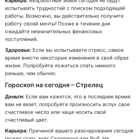
Карьера:
Безработные знаки сегодня не будут
испытывать трудностей с поиском подходящей
работы. Возможно, вы действительно получите
работу своей мечты! Позже в течение дня
ожидайте незначительных финансовых
поступлений.
Здоровье:
Если вы испытываете стресс, самое
время внести некоторые изменения в свой образ
жизни. Попробуйте ложиться спать немного
раньше, чем обычно.
Гороскоп на сегодня – Стрелец
Деньги:
Если вам кажется, что в последнее время
вам не везет, попробуйте произносить вслух свое
счастливое число или чаще носить свой
счастливый цвет.
Карьера:
Причиной вашего разочарования сегодня
может стать знак Скорпиона или Рыб. Не