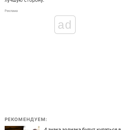
лучшую сторону.
Реклама
ad
РЕКОМЕНДУЕМ:
4 знака зодиака будут купаться в