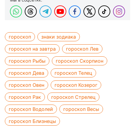
гороскоп
знаки зодиака
гороскоп на завтра
гороскоп Лев
гороскоп Рыбы
гороскоп Скорпион
гороскоп Дева
гороскоп Телец
гороскоп Овен
гороскоп Козерог
гороскоп Рак
гороскоп Стрелец
гороскоп Водолей
гороскоп Весы
гороскоп Близнецы