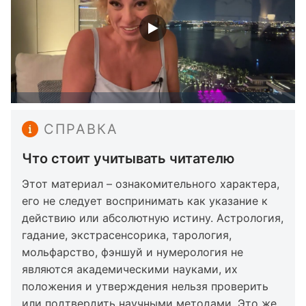
СПРАВКА
Что стоит учитывать читателю
Этот материал – ознакомительного характера,
его не следует воспринимать как указание к
действию или абсолютную истину. Астрология,
гадание, экстрасенсорика, тарология,
мольфарство, фэншуй и нумерология не
являются академическими науками, их
положения и утверждения нельзя проверить
или подтвердить научными методами. Это же