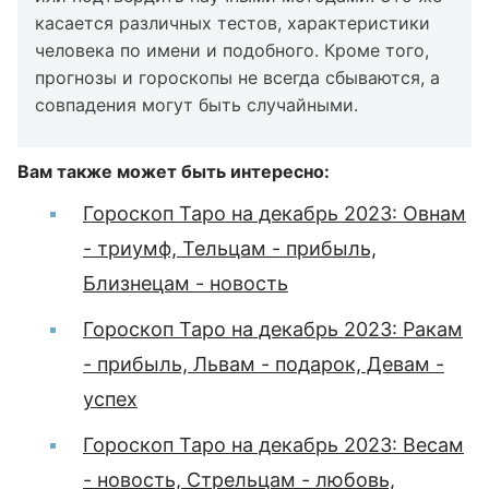
касается различных тестов, характеристики
человека по имени и подобного. Кроме того,
прогнозы и гороскопы не всегда сбываются, а
совпадения могут быть случайными.
Вам также может быть интересно:
Гороскоп Таро на декабрь 2023: Овнам
- триумф, Тельцам - прибыль,
Близнецам - новость
Гороскоп Таро на декабрь 2023: Ракам
- прибыль, Львам - подарок, Девам -
успех
Гороскоп Таро на декабрь 2023: Весам
- новость, Стрельцам - любовь,