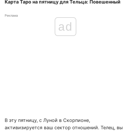
Карта Таро на пятницу для Тельца: Повешенный
Реклама
ad
В эту пятницу, с Луной в Скорпионе,
активизируется ваш сектор отношений. Телец, вы