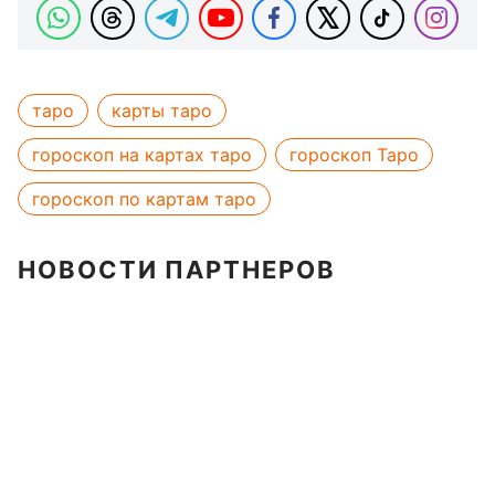
таро
карты таро
гороскоп на картах таро
гороскоп Таро
гороскоп по картам таро
НОВОСТИ ПАРТНЕРОВ