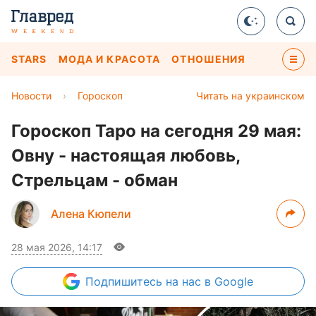
STARS
МОДА И КРАСОТА
ОТНОШЕНИЯ
Новости
›
Гороскоп
Читать на украинском
Гороскоп Таро на сегодня 29 мая:
Овну - настоящая любовь,
Стрельцам - обман
Алена Кюпели
28 мая 2026, 14:17
Подпишитесь
на нас в Google