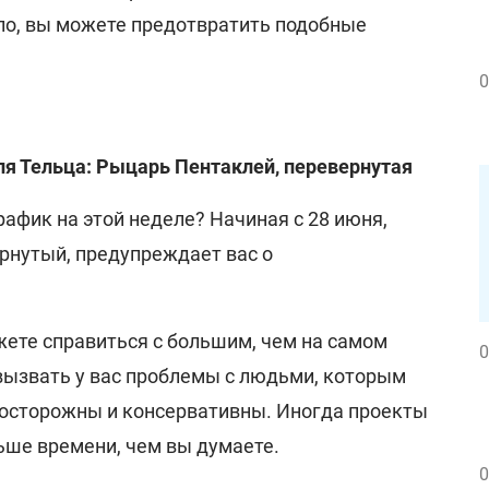
шло, вы можете предотвратить подобные
0
ля Тельца: Рыцарь Пентаклей, перевернутая
рафик на этой неделе? Начиная с 28 июня,
рнутый, предупреждает вас о
жете справиться с большим, чем на самом
0
 вызвать у вас проблемы с людьми, которым
 осторожны и консервативны. Иногда проекты
ьше времени, чем вы думаете.
0