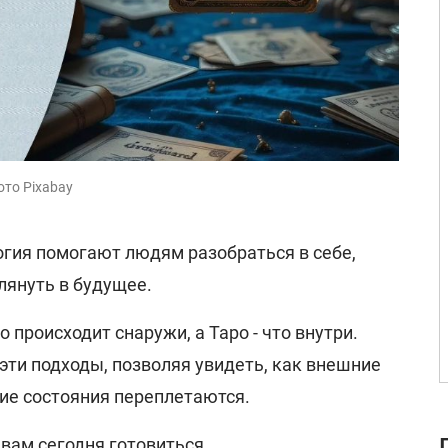
ото Pixabay
огия помогают людям разобраться в себе,
глянуть в будущее.
 происходит снаружи, а Таро - что внутри.
 эти подходы, позволяя увидеть, как внешние
ние состояния переплетаются.
 вам сегодня готовиться.