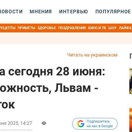
НОВОСТИ
МНЕНИЯ
ИНТЕРВЬЮ
ПОПУЛЯРНОЕ
РЕЦЕПТЫ
ПРИМЕТЫ
ЗДОРОВЬЕ
ПОЗДРАВЛЕНИЯ
КИНО И ТВ
ШОУ
ЛАЙФХ
Читать на украинском
а сегодня 28 июня:
рожность, Львам -
ток
Подпишитесь
ня 2025, 14:27
на нас в Google