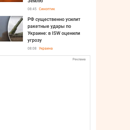
Землю
08:45
Синоптик
РФ существенно усилит
ракетные удары по
Украине: в ISW оценили
угрозу
08:08
Украина
Реклама