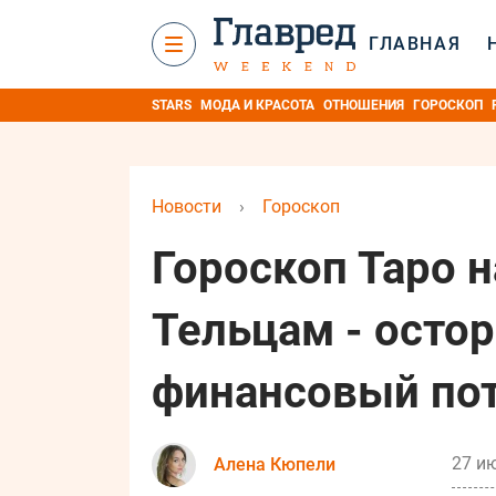
ГЛАВНАЯ
STARS
МОДА И КРАСОТА
ОТНОШЕНИЯ
ГОРОСКОП
Новости
›
Гороскоп
Гороскоп Таро н
Тельцам - осто
финансовый по
27 ию
Алена Кюпели