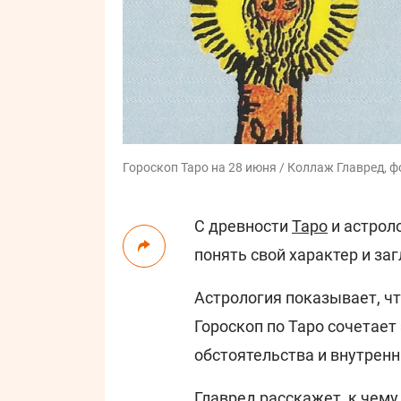
Гороскоп Таро на 28 июня / Коллаж Главред, ф
С древности
Таро
и астрол
понять свой характер и за
Астрология показывает, что
Гороскоп по Таро сочетает
обстоятельства и внутрен
Главред
расскажет, к чему