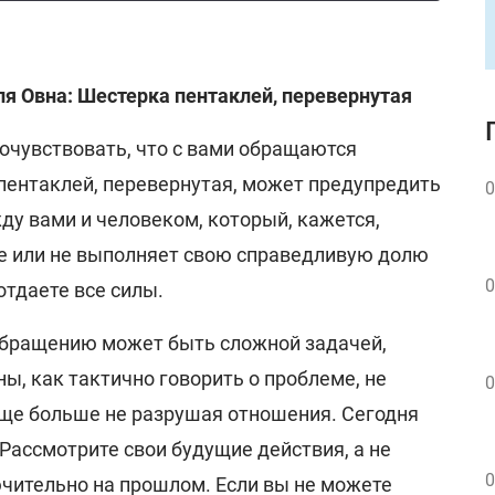
ля Овна: Шестерка пентаклей, перевернутая
очувствовать, что с вами обращаются
пентаклей, перевернутая, может предупредить
0
жду вами и человеком, который, кажется,
е или не выполняет свою справедливую долю
0
отдаете все силы.
обращению может быть сложной задачей,
ны, как тактично говорить о проблеме, не
0
ще больше не разрушая отношения. Сегодня
Рассмотрите свои будущие действия, а не
0
чительно на прошлом. Если вы не можете