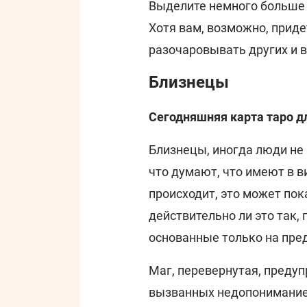
Выделите немного больше 
Хотя вам, возможно, приде
разочаровывать других и в
Близнецы
Сегодняшняя карта таро д
Близнецы, иногда люди не г
что думают, что имеют в в
происходит, это может пок
действительно ли это так,
основанные только на пре
Маг, перевернутая, преду
вызванных недопонимание