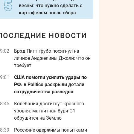
весны: что нужно сделать с
картофелем после сбора
ПОСЛЕДНИЕ НОВОСТИ
9:02
Брэд Питт грубо посягнул на
личное Анджелины Джоли: что он
требует
9:01
США помогли усилить удары по
РФ: в Politico раскрыли детали
сотрудничества разведок
8:45
Колебания достигнут красного
уровня: магнитная буря G1
обрушится на Землю
8:39
Россияне одержимы попытками