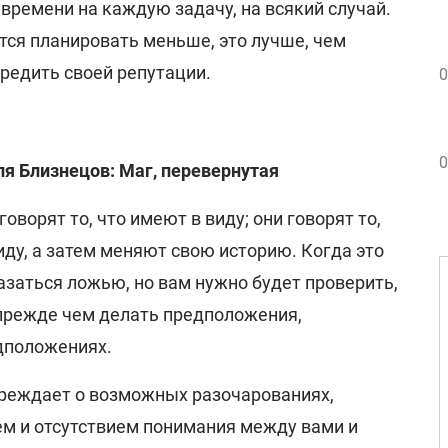
времени на каждую задачу, на всякий случай.
тся планировать меньше, это лучше, чем
редить своей репутации.
0
0
ля Близнецов: Маг, перевернутая
оворят то, что имеют в виду; они говорят то,
иду, а затем меняют свою историю. Когда это
азаться ложью, но вам нужно будет проверить,
 прежде чем делать предположения,
дположениях.
преждает о возможных разочарованиях,
м и отсутствием понимания между вами и