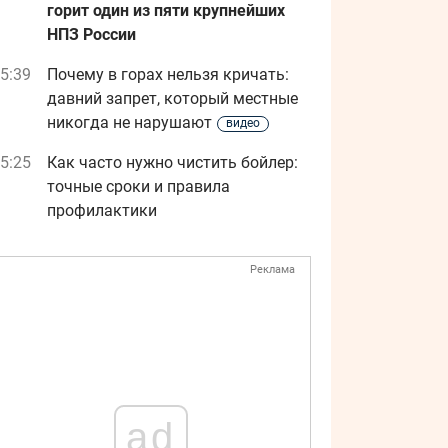
горит один из пяти крупнейших
НПЗ России
5:39
Почему в горах нельзя кричать:
давний запрет, который местные
никогда не нарушают
видео
5:25
Как часто нужно чистить бойлер:
точные сроки и правила
профилактики
Реклама
ad