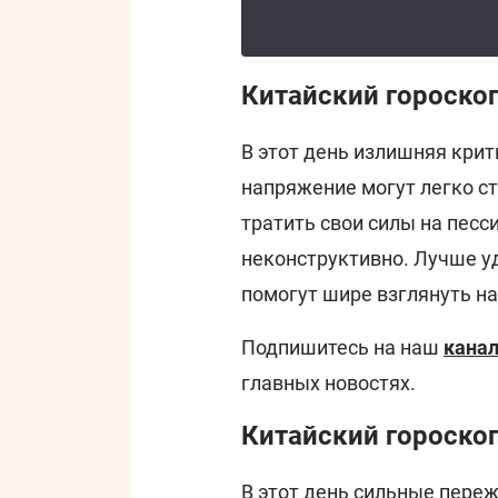
Китайский гороскоп
В этот день излишняя крит
напряжение могут легко ст
тратить свои силы на пес
неконструктивно. Лучше у
помогут шире взглянуть н
Подпишитесь на наш
канал
главных новостях.
Китайский гороскоп
В этот день сильные переж