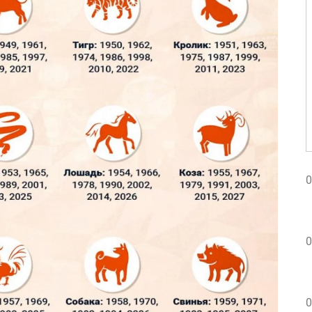
0
0
0