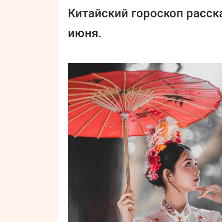
Китайский гороскоп расска
июня.