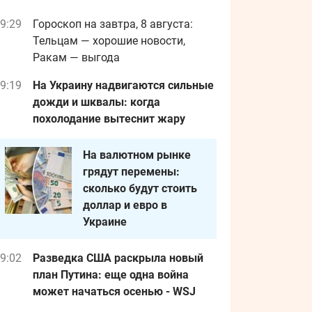
9:29
Гороскоп на завтра, 8 августа:
Тельцам — хорошие новости,
Ракам — выгода
9:19
На Украину надвигаются сильные
дожди и шквалы: когда
похолодание вытеснит жару
На валютном рынке
грядут перемены:
сколько будут стоить
доллар и евро в
Украине
9:02
Разведка США раскрыла новый
план Путина: еще одна война
может начаться осенью - WSJ