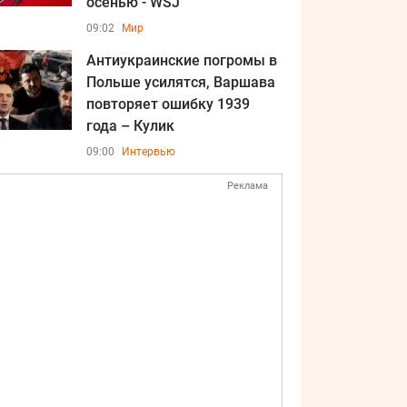
осенью - WSJ
09:02
Мир
Антиукраинские погромы в
Польше усилятся, Варшава
повторяет ошибку 1939
года – Кулик
09:00
Интервью
Реклама