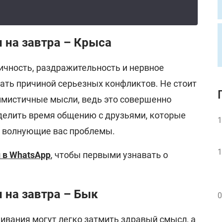
 на завтра – Крыса
ичность, раздражительность и нервное
ать причиной серьезных конфликтов. Не стоит
симистичные мысли, ведь это совершенно
делить время общению с друзьями, которые
1
а волнующие вас проблемы.
1
 в WhatsApp
, чтобы первыми узнавать о
 на завтра – Бык
0
ивания могут легко затмить здравый смысл, а