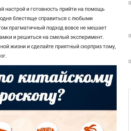
0
й настрой и готовность прийти на помощь
годня блестяще справиться с любыми
том прагматичный подход вовсе не мешает
0
амки и решиться на смелый эксперимент.
ной жизни и сделайте приятный сюрприз тому,
ог.
0