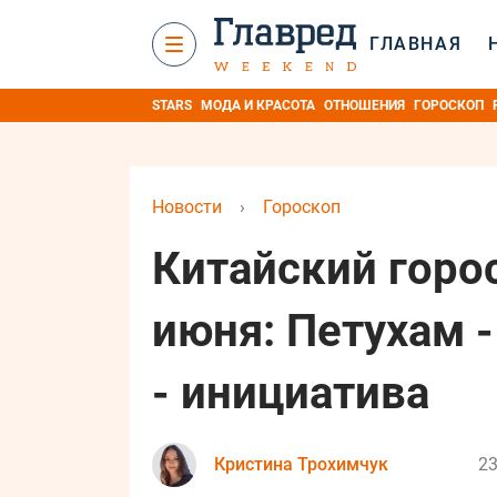
ГЛАВНАЯ
STARS
МОДА И КРАСОТА
ОТНОШЕНИЯ
ГОРОСКОП
Новости
›
Гороскоп
Китайский горос
июня: Петухам 
- инициатива
Кристина Трохимчук
23