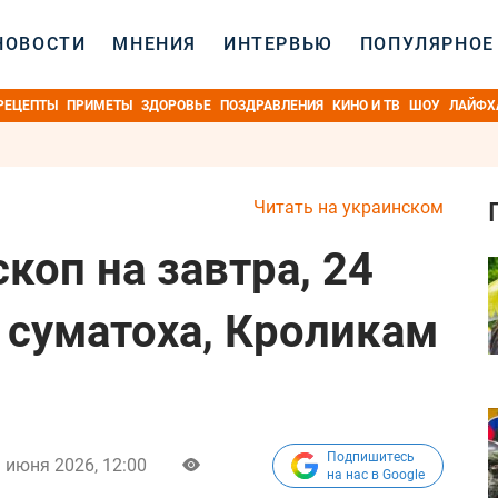
НОВОСТИ
МНЕНИЯ
ИНТЕРВЬЮ
ПОПУЛЯРНОЕ
РЕЦЕПТЫ
ПРИМЕТЫ
ЗДОРОВЬЕ
ПОЗДРАВЛЕНИЯ
КИНО И ТВ
ШОУ
ЛАЙФХ
Читать на украинском
коп на завтра, 24
- суматоха, Кроликам
Подпишитесь
 июня 2026, 12:00
на нас в Google