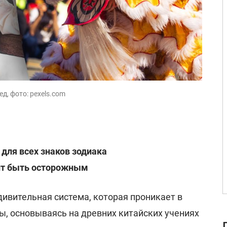
д, фото: pexels.com
 для всех знаков зодиака
оит быть осторожным
удивительная система, которая проникает в
ы, основываясь на древних китайских учениях