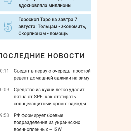
вдохновляла миллионы
Гороскоп Таро на завтра 7
августа: Тельцам - экономить,
Скорпионам - помощь
ПОСЛЕДНИЕ НОВОСТИ
0:11
Съедят в первую очередь: простой
рецепт домашней аджики на зиму
0:09
Средство из кухни легко удалит
пятна от SPF: как отстирать
солнцезащитный крем с одежды
9:53
РФ формирует боевые
подразделения из украинских
военнопленных – ISW