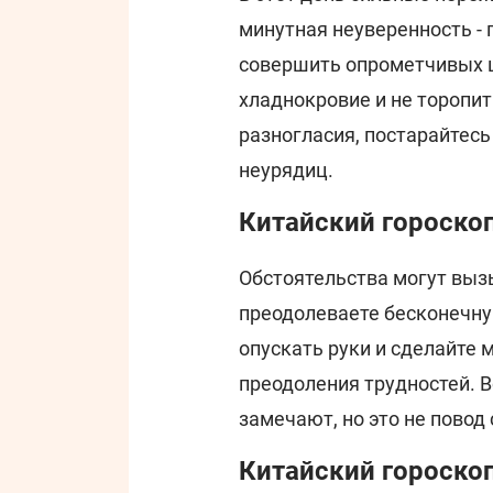
минутная неуверенность -
совершить опрометчивых ш
хладнокровие и не торопит
разногласия, постарайтес
неурядиц.
Китайский гороскоп
Обстоятельства могут выз
преодолеваете бесконечну
опускать руки и сделайте м
преодоления трудностей. В
замечают, но это не повод
Китайский гороскоп