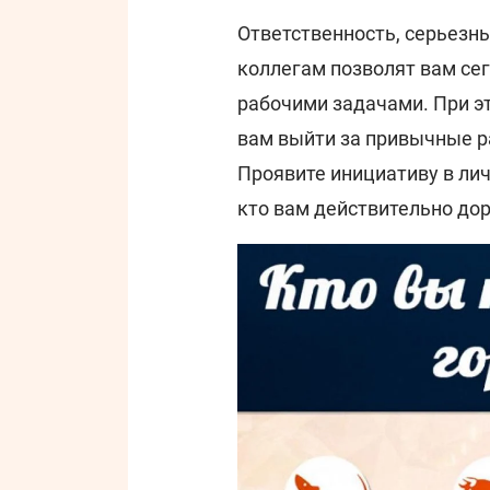
Ответственность, серьезны
коллегам позволят вам се
рабочими задачами. При э
вам выйти за привычные р
Проявите инициативу в лич
кто вам действительно дор