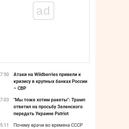
ad
7:50
Атаки на Wildberries привели к
кризису в крупных банках России
– СВР
7:03
"Мы тоже хотим ракеты": Трамп
ответил на просьбу Зеленского
передать Украине Patriot
5:11
Почему врачи во времена СССР