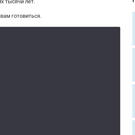
х тысячи лет.
 вам готовиться.