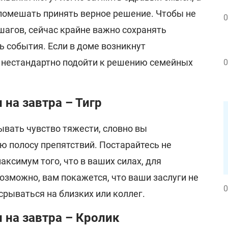
 помешать принять верное решение. Чтобы не
0
агов, сейчас крайне важно сохранять
ь события. Если в доме возникнут
ь нестандартно подойти к решению семейных
0
 на завтра – Тигр
ывать чувство тяжести, словно вы
ю полосу препятствий. Постарайтесь не
аксимум того, что в ваших силах, для
озможно, вам покажется, что ваши заслуги не
0
 срываться на близких или коллег.
 на завтра – Кролик