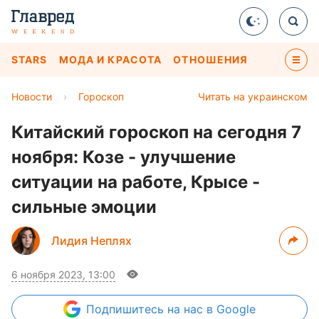
STARS
МОДА И КРАСОТА
ОТНОШЕНИЯ
Новости
›
Гороскоп
Читать на украинском
Китайский гороскоп на сегодня 7
ноября: Козе - улучшение
ситуации на работе, Крысе -
сильные эмоции
Лидия Неплях
6 ноября 2023, 13:00
Подпишитесь
на нас в Google