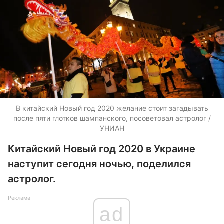
В китайский Новый год 2020 желание стоит загадывать
после пяти глотков шампанского, посоветовал астролог /
УНИАН
Китайский Новый год 2020 в Украине
наступит сегодня ночью, поделился
астролог.
Реклама
ad