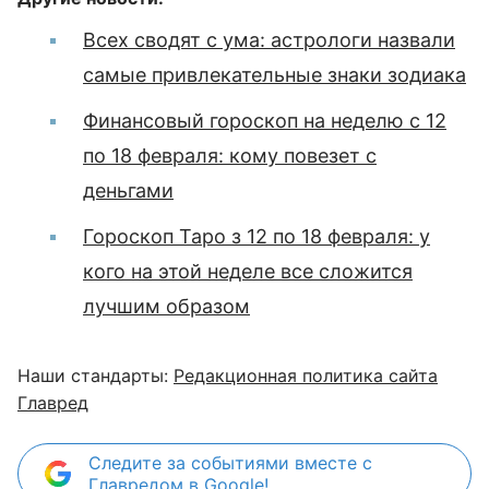
Всех сводят с ума: астрологи назвали
самые привлекательные знаки зодиака
Финансовый гороскоп на неделю с 12
по 18 февраля: кому повезет с
деньгами
Гороскоп Таро з 12 по 18 февраля: у
кого на этой неделе все сложится
лучшим образом
Наши стандарты:
Редакционная политика сайта
Главред
Следите за событиями вместе с
Главредом в Google!