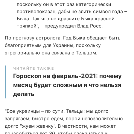
поскольку он в этот раз категорически
противопоказан, дабы не злить символ года –
Быка. Так что не дразните Быка красной
тряпкой", – предупредил Влад Росс.
По прогнозу астролога, Год Быка обещает быть
благоприятным для Украины, поскольку
эгрегориально она связана с Тельцом.
ЧИТАЙТЕ ТАКЖЕ
Гороскоп на февраль-2021: почему
месяц будет сложным и что нельзя
делать
"Все украинцы – по сути, Тельцы: мы долго
запрягаем, быстро едем, порой непозволительно
долго "жуем жвачку". В частности, нам может
понадобиться лет 30, чтобы раскачаться и