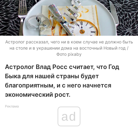
Астролог рассказал, чего ни в коем случае не должно быть
на столе и в украшении дома на восточный Новый год /
Фото pixaby
Астролог Влад Росс считает, что Год
Быка для нашей страны будет
благоприятным, и с него начнется
экономический рост.
Реклама
ad