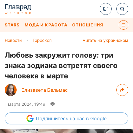
STARS
МОДА И КРАСОТА
ОТНОШЕНИЯ
Новости
›
Гороскоп
Читать на украинском
Любовь закружит голову: три
знака зодиака встретят своего
человека в марте
Елизавета Бельмас
1 марта 2024, 19:49
Подпишитесь
на нас в Google