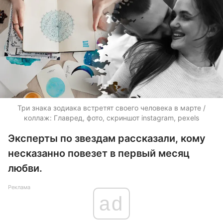
Три знака зодиака встретят своего человека в марте /
коллаж: Главред, фото, скриншот instagram, pexels
Эксперты по звездам рассказали, кому
несказанно повезет в первый месяц
любви.
Реклама
ad