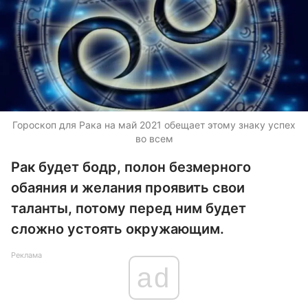
Гороскоп для Рака на май 2021 обещает этому знаку успех
во всем
Рак будет бодр, полон безмерного
обаяния и желания проявить свои
таланты, потому перед ним будет
сложно устоять окружающим.
Реклама
ad