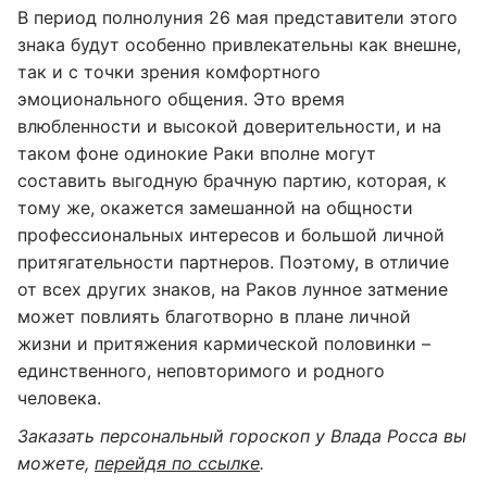
В период полнолуния 26 мая представители этого
знака будут особенно привлекательны как внешне,
так и с точки зрения комфортного
эмоционального общения. Это время
влюбленности и высокой доверительности, и на
таком фоне одинокие Раки вполне могут
составить выгодную брачную партию, которая, к
тому же, окажется замешанной на общности
профессиональных интересов и большой личной
притягательности партнеров. Поэтому, в отличие
от всех других знаков, на Раков лунное затмение
может повлиять благотворно в плане личной
жизни и притяжения кармической половинки –
единственного, неповторимого и родного
человека.
Заказать персональный гороскоп у Влада Росса вы
можете,
перейдя по ссылке
.