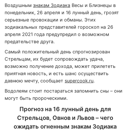
Воздушным
знакам Зодиака
Весы и Близнецы в
понедельник, 26 апреля и 16 лунный день, грозят
серьезные провокации и обманы. Этих
зодиакальных представителей гороскоп на 26
апреля 2021 года предупредил о возможном
предательстве друга.
Самый положительный день спрогнозирован
Стрельцам, их будет сопровождать удача,
возможно получение дохода, может прилететь
приятная новость, и есть шанс осуществить
давнюю мечту, сообщает
supercook.ru
.
Водолеям стоит постараться запомнить сны – они
могут быть пророческими.
Прогноз на 16 лунный день для
Стрельцов, Овнов и Львов – чего
ожидать огненным знакам Зодиака