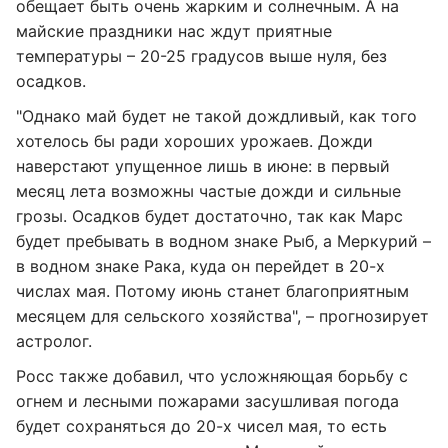
обещает быть очень жарким и солнечным. А на
майские праздники нас ждут приятные
температуры – 20-25 градусов выше нуля, без
осадков.
"Однако май будет не такой дождливый, как того
хотелось бы ради хороших урожаев. Дожди
наверстают упущенное лишь в июне: в первый
месяц лета возможны частые дожди и сильные
грозы. Осадков будет достаточно, так как Марс
будет пребывать в водном знаке Рыб, а Меркурий –
в водном знаке Рака, куда он перейдет в 20-х
числах мая. Потому июнь станет благоприятным
месяцем для сельского хозяйства", – прогнозирует
астролог.
Росс также добавил, что усложняющая борьбу с
огнем и лесными пожарами засушливая погода
будет сохраняться до 20-х чисел мая, то есть