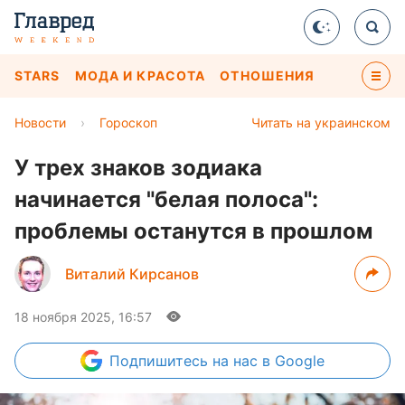
STARS
МОДА И КРАСОТА
ОТНОШЕНИЯ
Новости
›
Гороскоп
Читать на украинском
У трех знаков зодиака
начинается "белая полоса":
проблемы останутся в прошлом
Виталий Кирсанов
18 ноября 2025, 16:57
Подпишитесь
на нас в Google