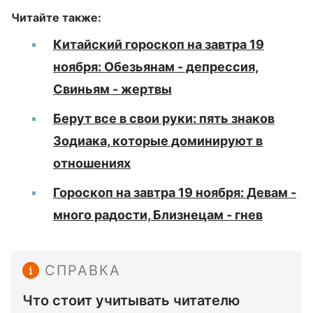
Читайте также:
Китайский гороскоп на завтра 19
ноября: Обезьянам - депрессия,
Свиньям - жертвы
Берут все в свои руки: пять знаков
Зодиака, которые доминируют в
отношениях
Гороскоп на завтра 19 ноября: Девам -
много радости, Близнецам - гнев
СПРАВКА
Что стоит учитывать читателю