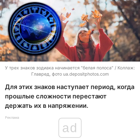
У трех знаков зодиака начинается "белая полоса" / Коллаж:
Главред, фото ua.depositphotos.com
Для этих знаков наступает период, когда
прошлые сложности перестают
держать их в напряжении.
Реклама
ad