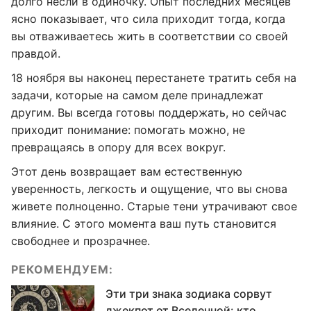
долго несли в одиночку. Опыт последних месяцев
ясно показывает, что сила приходит тогда, когда
вы отваживаетесь жить в соответствии со своей
правдой.
18 ноября вы наконец перестанете тратить себя на
задачи, которые на самом деле принадлежат
другим. Вы всегда готовы поддержать, но сейчас
приходит понимание: помогать можно, не
превращаясь в опору для всех вокруг.
Этот день возвращает вам естественную
уверенность, легкость и ощущение, что вы снова
живете полноценно. Старые тени утрачивают свое
влияние. С этого момента ваш путь становится
свободнее и прозрачнее.
РЕКОМЕНДУЕМ:
Эти три знака зодиака сорвут
джекпот от Вселенной: кто