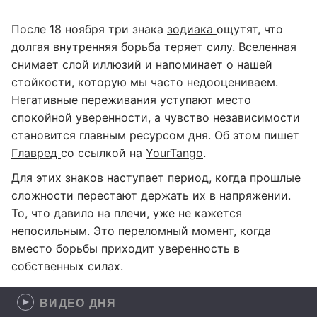
После 18 ноября три знака
зодиака
ощутят, что
долгая внутренняя борьба теряет силу. Вселенная
снимает слой иллюзий и напоминает о нашей
стойкости, которую мы часто недооцениваем.
Негативные переживания уступают место
спокойной уверенности, а чувство независимости
становится главным ресурсом дня. Об этом пишет
Главред
со ссылкой на
YourTango
.
Для этих знаков наступает период, когда прошлые
сложности перестают держать их в напряжении.
То, что давило на плечи, уже не кажется
непосильным. Это переломный момент, когда
вместо борьбы приходит уверенность в
собственных силах.
ВИДЕО ДНЯ