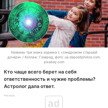
Названы три знака зодиака с «синдромом старшей
дочери» / Коллаж: Главред, фото:
ua.depositphotos.com
,
pixabay.com
Кто чаще всего берет на себя
ответственность и чужие проблемы?
Астролог дала ответ.
Реклама
ad