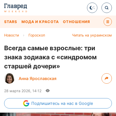
STARS
МОДА И КРАСОТА
ОТНОШЕНИЯ
Новости
›
Гороскоп
Читать на украинском
Всегда самые взрослые: три
знака зодиака с «синдромом
старшей дочери»
Анна Ярославская
28 марта 2026, 14:12
Подпишитесь
на нас в Google