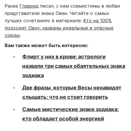
Ранее
Главред
писал, с кем совместимы в любви
представители знака Овен. Читайте о самых
лучших сочетаниях в материале:
Кто на 100%
подходит Овну: названы идеальные и опасные
союзы
.
Вам также может быть интересно:
Флирт у них в крови: астрологи
назвали три самых обаятельных знака
зодиака
Две фразы, которые Весы ненавидят
слышать: что не стоит говорить
Самые мистические знаки зодиака:
кто обладает особой энергией