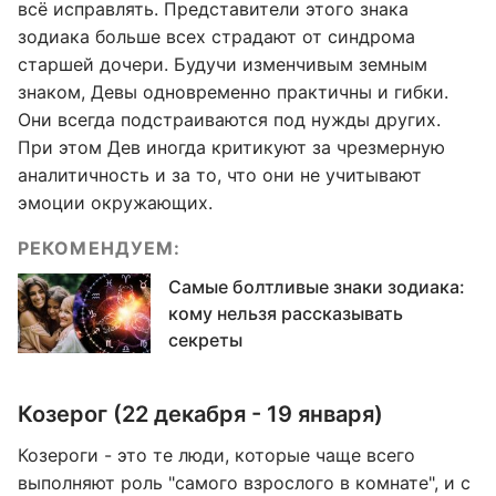
всё исправлять. Представители этого знака
зодиака больше всех страдают от синдрома
старшей дочери. Будучи изменчивым земным
знаком, Девы одновременно практичны и гибки.
Они всегда подстраиваются под нужды других.
При этом Дев иногда критикуют за чрезмерную
аналитичность и за то, что они не учитывают
эмоции окружающих.
РЕКОМЕНДУЕМ:
Самые болтливые знаки зодиака:
кому нельзя рассказывать
секреты
Козерог (22 декабря - 19 января)
Козероги - это те люди, которые чаще всего
выполняют роль "самого взрослого в комнате", и с