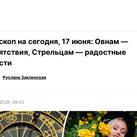
Читать на ук
›
Гороскоп
скоп на сегодня, 17 июня: Овнам —
ятствия, Стрельцам — радостные
сти
Руслана Заклинская
2026, 09:52