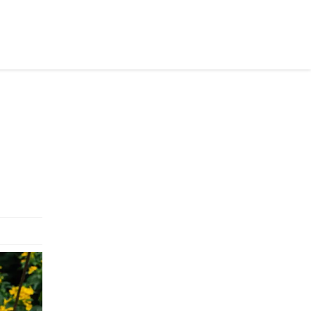
раинском