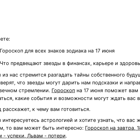
ете:
Гороскоп для всех знаков зодиака на 17 июня
Что предвещают звезды в финансах, карьере и здоров
 из нас стремится разгадать тайны собственного будущ
верят, что звезды могут дарить нам подсказки и напра
 вечном стремлении.
Гороскоп
на 17 июня поможет вам
аться, какие события и возможности могут ждать вас в
д
расскажет, к чему вам готовиться.
 интересуетесь астрологией и хотите узнать, что вас 
м, то вам может быть интересно:
Гороскоп на завтра, 1
 - успехи, Львам - потери
.