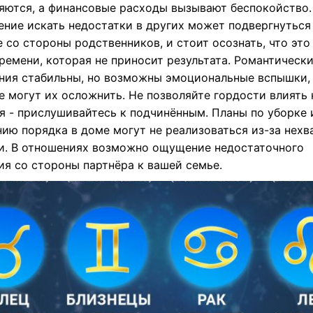
яются, а финансовые расходы вызывают беспокойство.
ение искать недостатки в других может подвергнуться
 со стороны родственников, и стоит осознать, что это
ремени, которая не приносит результата. Романтическ
ния стабильны, но возможны эмоциональные вспышки,
е могут их осложнить. Не позволяйте гордости влиять 
я - прислушивайтесь к подчинённым. Планы по уборке 
ию порядка в доме могут не реализоваться из-за нехв
и. В отношениях возможно ощущение недостаточного
ия со стороны партнёра к вашей семье.