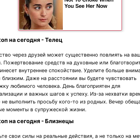
оп на сегодня - Телец
ство через друзей может существенно повлиять на ва
ы. Пожертвование средств на духовные или благотвори
ринесет внутреннее спокойствие. Уделите больше вним
и близким. Даже на расстоянии вы будете чувствовать
жку любимого человека. День благоприятен для
ализации и важных шагов к успеху. Из-за нехватки вре
 не выполнить просьбу кого-то из родных. Вечер обещ
ые моменты в супружеской жизни.
оп на сегодня - Близнецы
те свои силы на реальные действия, а не только на ме