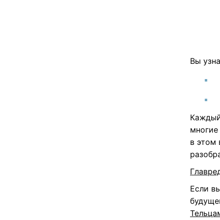
Вы узна
Каждый
многие 
в этом
разобр
Главре
Если вы
будуще
Тельцам