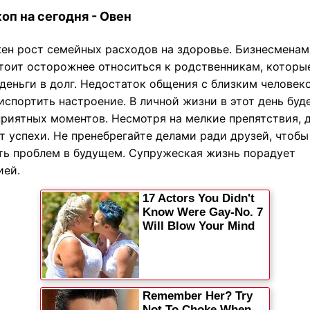
оп на сегодня - Овен
ен рост семейных расходов на здоровье. Бизнесменам
стоит осторожнее относиться к родственникам, которы
 деньги в долг. Недостаток общения с близким человек
спортить настроение. В личной жизни в этот день буд
приятных моментов. Несмотря на мелкие препятствия, 
т успехи. Не пренебрегайте делами ради друзей, чтобы
ть проблем в будущем. Супружеская жизнь порадует
ией.