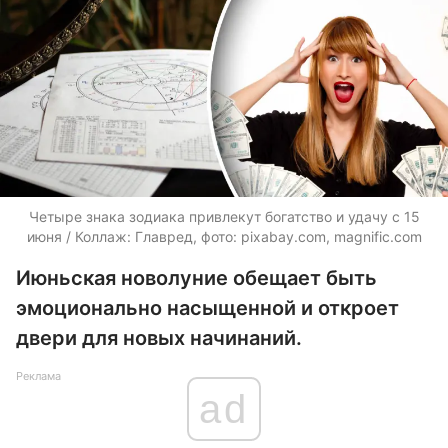
Четыре знака зодиака привлекут богатство и удачу с 15
июня / Коллаж: Главред, фото: pixabay.com, magnific.com
Июньская новолуние обещает быть
эмоционально насыщенной и откроет
двери для новых начинаний.
Реклама
ad