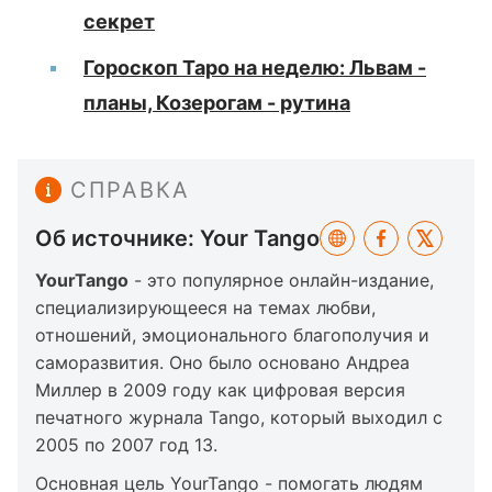
секрет
Гороскоп Таро на неделю: Львам -
планы, Козерогам - рутина
СПРАВКА
Об источнике: Your Tango
YourTango
- это популярное онлайн-издание,
специализирующееся на темах любви,
отношений, эмоционального благополучия и
саморазвития. Оно было основано Андреа
Миллер в 2009 году как цифровая версия
печатного журнала Tango, который выходил с
2005 по 2007 год 13.
Основная цель YourTango - помогать людям