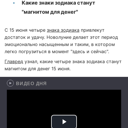
Какие знаки зодиака станут
"магнитом для денег"
С 15 июня четыре
знака зодиака
привлекут
достаток и удачу. Новолуние делает этот период
эмоционально насыщенным и таким, в котором
легко погрузиться в момент "здесь и сейчас".
Главред
узнал, какие четыре знака зодиака станут
магнитом для денег 15 июня.
ВИДЕО ДНЯ