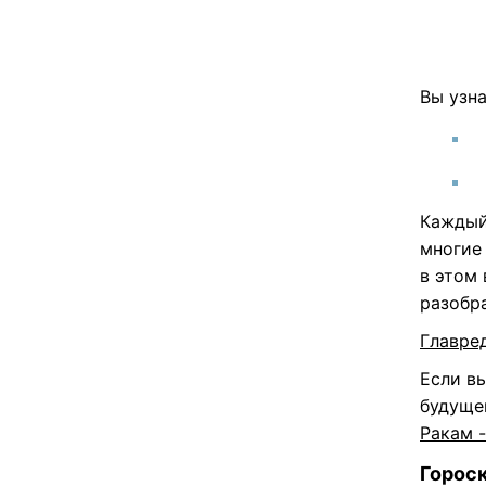
Вы узна
Каждый
многие 
в этом
разобр
Главре
Если вы
будуще
Ракам 
Гороск