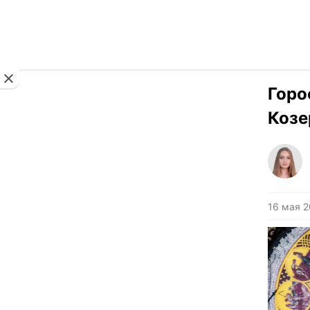
Новости
Горо
Козе
16 мая 2