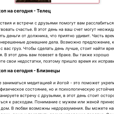
оп на сегодня - Телец
ствия и встречи с друзьями помогут вам расслабиться
вовать счастье. В этот день на ваш счет могут неожид
ть деньги от должника, что приятно удивит. Часть вре
 нерешенные домашние дела. Возможно предложение, 
с вас груз. Чтобы сделать день лучше, стоит найти вре
я. В этот день вам повезет в браке. Вы также хорошо
ете свои недостатки, поэтому пришло время их исправи
оп на сегодня - Близнецы
е заниматься медитацией и йогой - это поможет укреп
 физическое состояние, но и психологическую устойчи
анируете встречу с друзьями, в этот день стоит осто
ться к расходам. Понимание с мужем или женой прине
в дом. В любви возможны недоразумения. Вы можете на