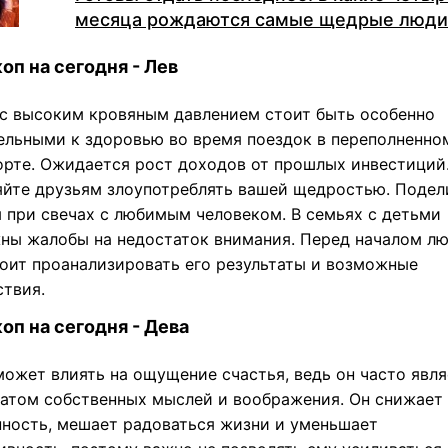
месяца рождаются самые щедрые люди
оп на сегодня - Лев
с высоким кровяным давлением стоит быть особенно
ельными к здоровью во время поездок в переполненно
орте. Ожидается рост доходов от прошлых инвестиций
яйте друзьям злоупотреблять вашей щедростью. Подел
 при свечах с любимым человеком. В семьях с детьми
ны жалобы на недостаток внимания. Перед началом л
тоит проанализировать его результаты и возможные
ствия.
оп на сегодня - Дева
может влиять на ощущение счастья, ведь он часто явля
татом собственных мыслей и воображения. Он снижает
нность, мешает радоваться жизни и уменьшает