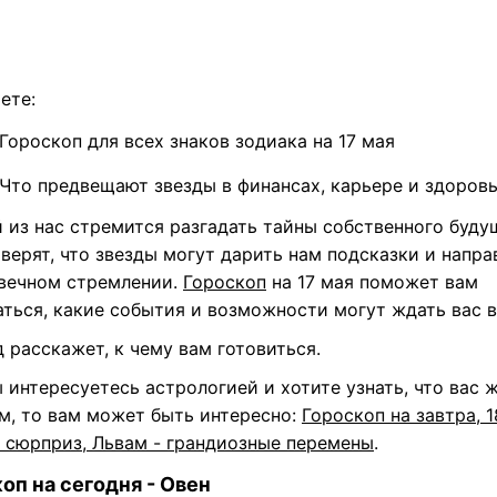
ете:
Гороскоп для всех знаков зодиака на 17 мая
Что предвещают звезды в финансах, карьере и здоров
 из нас стремится разгадать тайны собственного будущ
верят, что звезды могут дарить нам подсказки и напра
 вечном стремлении.
Гороскоп
на 17 мая поможет вам
аться, какие события и возможности могут ждать вас в
д
расскажет, к чему вам готовиться.
 интересуетесь астрологией и хотите узнать, что вас 
м, то вам может быть интересно:
Гороскоп на завтра, 1
- сюрприз, Львам - грандиозные перемены
.
оп на сегодня - Овен