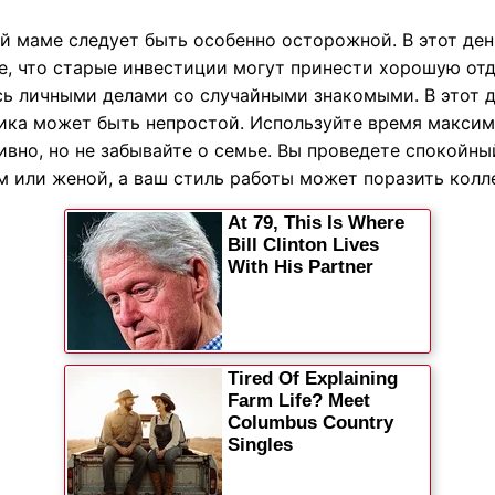
й маме следует быть особенно осторожной. В этот ден
е, что старые инвестиции могут принести хорошую отд
сь личными делами со случайными знакомыми. В этот 
ика может быть непростой. Используйте время макси
ивно, но не забывайте о семье. Вы проведете спокойны
м или женой, а ваш стиль работы может поразить колле