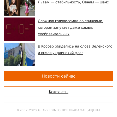
Львам — стабильность, Овнам — шанс
Сложная головоломка со спичками,
которая запутает даже самых
сообразительных
В Косово обиделись на слова Зеленского
и сняли украинский флаг
Новости сейчас
Контакты
©2002-2026, GLAVRED.INFO. ВСЕ ПРАВА ЗАЩИЩЕНЫ.