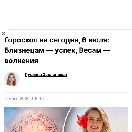
Читать на украинском
Новости
›
Гороскоп
Гороскоп на сегодня, 6 июля:
Близнецам — успех, Весам —
волнения
Руслана Заклинская
5 июля 2026, 08:48