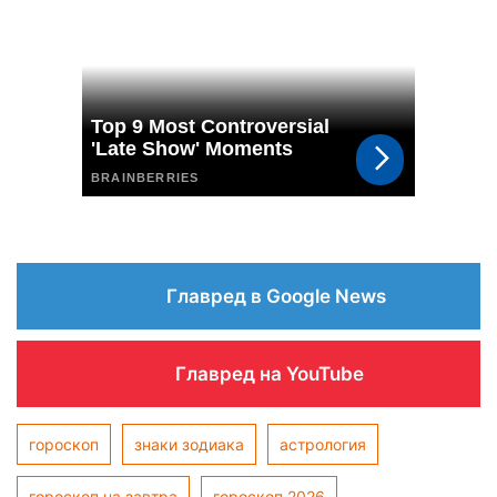
Главред в Google News
Главред на YouTube
гороскоп
знаки зодиака
астрология
гороскоп на завтра
гороскоп 2026