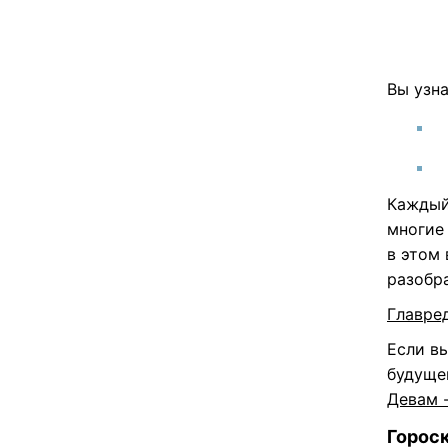
Вы узна
Каждый
многие 
в этом
разобр
Главре
Если вы
будуще
Девам 
Гороск