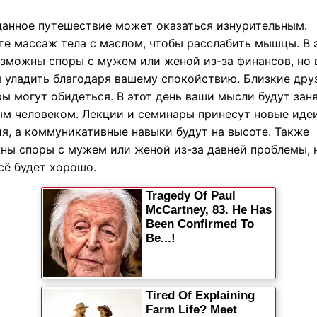
анное путешествие может оказаться изнурительным.
те массаж тела с маслом, чтобы расслабить мышцы. В 
озможны споры с мужем или женой из-за финансов, но 
я уладить благодаря вашему спокойствию. Близкие дру
ы могут обидеться. В этот день ваши мысли будут зан
м человеком. Лекции и семинары принесут новые иде
ия, а коммуникативные навыки будут на высоте. Также
ны споры с мужем или женой из-за давней проблемы, 
сё будет хорошо.