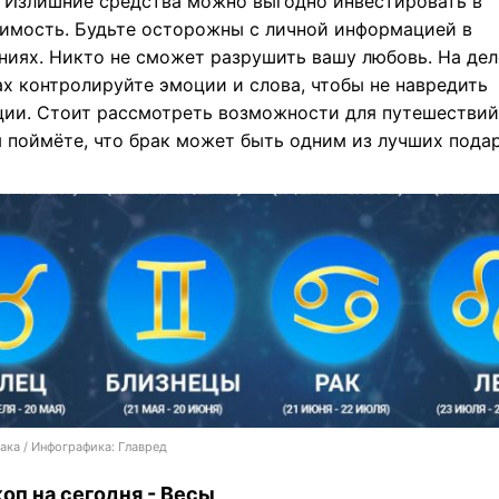
. Излишние средства можно выгодно инвестировать в
имость. Будьте осторожны с личной информацией в
ниях. Никто не сможет разрушить вашу любовь. На де
ах контролируйте эмоции и слова, чтобы не навредить
ции. Стоит рассмотреть возможности для путешествий.
ы поймёте, что брак может быть одним из лучших пода
ака / Инфографика: Главред
оп на сегодня - Весы