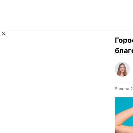
Новости
Горо
благ
8 июля 2