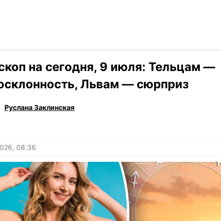
Читать на ук
›
Гороскоп
скоп на сегодня, 9 июля: Тельцам —
осклонность, Львам — сюрприз
Руслана Заклинская
026, 08:36