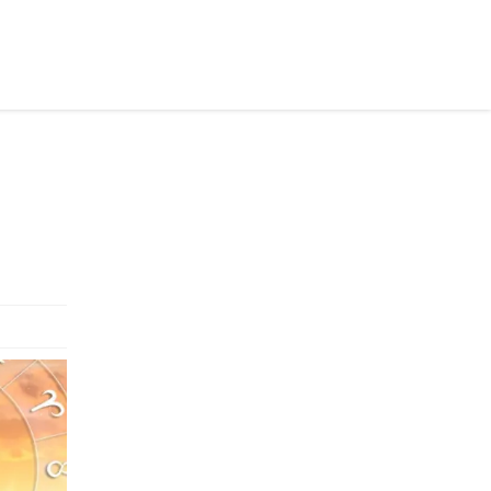
раинском