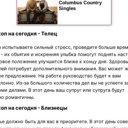
оп на сегодня - Телец
ы испытываете сильный стресс, проведите больше врем
- их объятия и искренняя улыбка помогут поднять нас
овое положение улучшится ближе к концу дня. Здоров
лей потребует дополнительного внимания. Вас может 
ое предложение. На работе руководство будет к вам
лонно. Из-за большого количества дел вы не успеете з
ми делами. В этот день ваш супруг или супруга будут
но романтичны.
оп на сегодня - Близнецы
е должно быть для вас в приоритете. В этот день сов