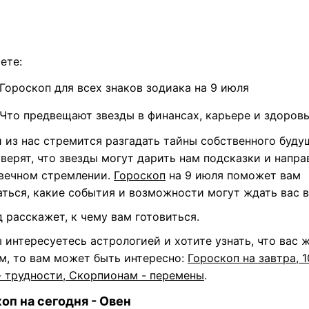
ете:
Гороскоп для всех знаков зодиака на 9 июля
Что предвещают звезды в финансах, карьере и здоров
 из нас стремится разгадать тайны собственного будущ
верят, что звезды могут дарить нам подсказки и напра
 вечном стремлении.
Гороскоп
на 9 июля поможет вам
аться, какие события и возможности могут ждать вас в
д
расскажет, к чему вам готовиться.
 интересуетесь астрологией и хотите узнать, что вас 
м, то вам может быть интересно:
Гороскоп на завтра, 1
- трудности, Скорпионам - перемены
.
оп на сегодня - Овен