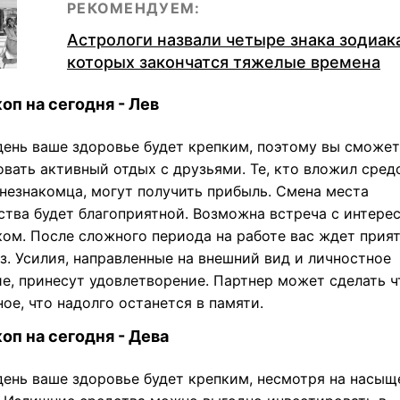
РЕКОМЕНДУЕМ:
Астрологи назвали четыре знака зодиака
которых закончатся тяжелые времена
оп на сегодня - Лев
 день ваше здоровье будет крепким, поэтому вы сможе
вать активный отдых с друзьями. Те, кто вложил сред
 незнакомца, могут получить прибыль. Смена места
ства будет благоприятной. Возможна встреча с интере
ком. После сложного периода на работе вас ждет прия
з. Усилия, направленные на внешний вид и личностное
ие, принесут удовлетворение. Партнер может сделать ч
ое, что надолго останется в памяти.
оп на сегодня - Дева
 день ваше здоровье будет крепким, несмотря на насы