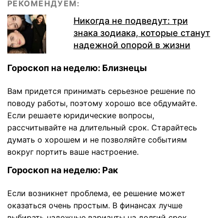
РЕКОМЕНДУЕМ:
Никогда не подведут: три
знака зодиака, которые станут
надежной опорой в жизни
Гороскоп на неделю: Близнецы
Вам придется принимать серьезное решение по
поводу работы, поэтому хорошо все обдумайте.
Если решаете юридические вопросы,
рассчитывайте на длительный срок. Старайтесь
думать о хорошем и не позволяйте событиям
вокруг портить ваше настроение.
Гороскоп на неделю: Рак
Если возникнет проблема, ее решение может
оказаться очень простым. В финансах лучше
выбирать надежные варианты на долгий срок.