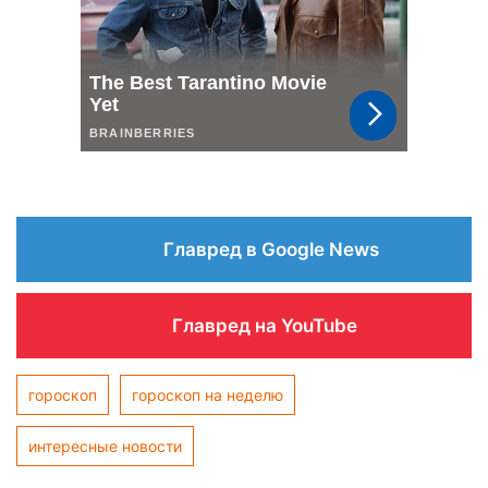
Главред в Google News
Главред на YouTube
гороскоп
гороскоп на неделю
интересные новости