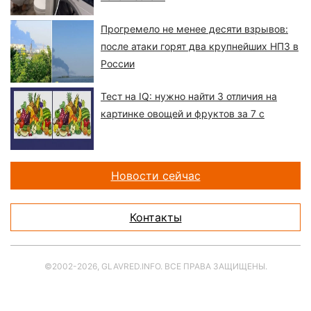
Прогремело не менее десяти взрывов:
после атаки горят два крупнейших НПЗ в
России
Тест на IQ: нужно найти 3 отличия на
картинке овощей и фруктов за 7 с
Новости сейчас
Контакты
©2002-2026, GLAVRED.INFO. ВСЕ ПРАВА ЗАЩИЩЕНЫ.