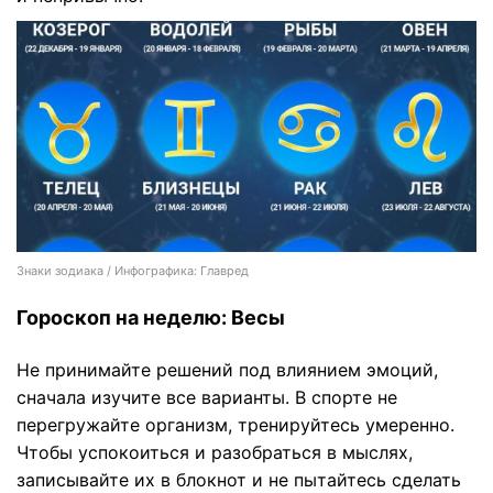
Знаки зодиака / Инфографика: Главред
Гороскоп на неделю: Весы
Не принимайте решений под влиянием эмоций,
сначала изучите все варианты. В спорте не
перегружайте организм, тренируйтесь умеренно.
Чтобы успокоиться и разобраться в мыслях,
записывайте их в блокнот и не пытайтесь сделать