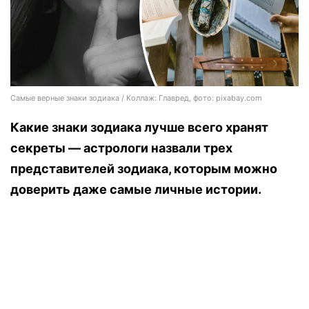
Самые верные знаки зодиака / Коллаж: Главред, фото: pixabay.com
Какие знаки зодиака лучше всего хранят
секреты — астрологи назвали трех
представителей зодиака, которым можно
доверить даже самые личные истории.