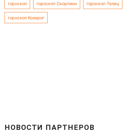
гороскоп
гороскоп Скорпион
гороскоп Телец
гороскоп Козерог