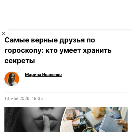
Читать на украинском
Новости
›
Гороскоп
Самые верные друзья по
гороскопу: кто умеет хранить
секреты
Марина Иваненко
13 мая 2026, 18:35