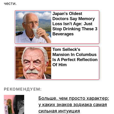
чести.
РЕКОМЕНДУЕМ:
Больше, чем просто характер:
у каких знаков зодиака самая
сильная интуиция