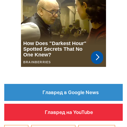
Главред в Google News
Главред на YouTube