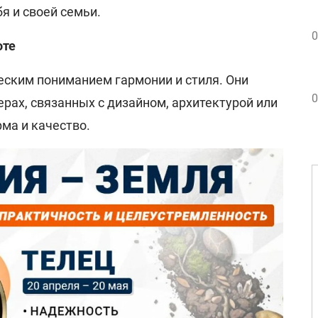
я и своей семьи.
0
оте
ским пониманием гармонии и стиля. Они
0
ерах, связанных с дизайном, архитектурой или
ма и качество.