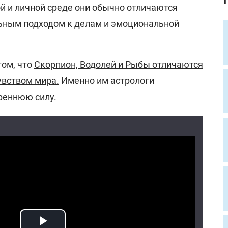
й и личной среде они обычно отличаются
ьным подходом к делам и эмоциональной
том, что
Скорпион, Водолей и Рыбы отличаются
увством мира.
Именно им астрологи
реннюю силу.