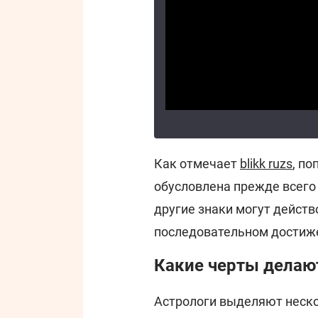
Как отмечает
blikk ruzs
, п
обусловлена прежде всего
другие знаки могут действ
последовательном достиже
Какие черты делаю
Астрологи выделяют неск