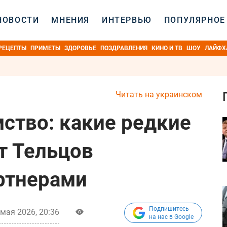
НОВОСТИ
МНЕНИЯ
ИНТЕРВЬЮ
ПОПУЛЯРНОЕ
РЕЦЕПТЫ
ПРИМЕТЫ
ЗДОРОВЬЕ
ПОЗДРАВЛЕНИЯ
КИНО И ТВ
ШОУ
ЛАЙФХ
Читать на украинском
мство: какие редкие
т Тельцов
ртнерами
Подпишитесь
 мая 2026, 20:36
на нас в Google