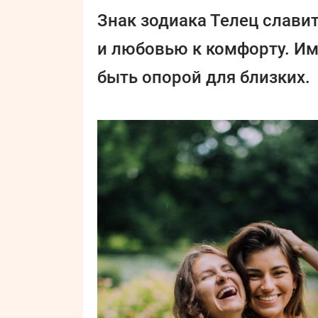
Знак зодиака Телец слави
и любовью к комфорту. Им
быть опорой для близких.