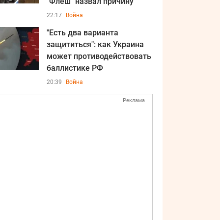
"Флеш" назвал причину
22:17
Война
"Есть два варианта
защититься": как Украина
может противодействовать
баллистике РФ
20:39
Война
Реклама