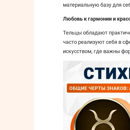
материальную базу для себ
Любовь к гармонии и крас
Тельцы обладают практиче
часто реализуют себя в сф
искусством, где важны фор