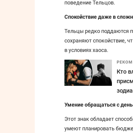
поведение Тельцов.
Спокойствие даже в сложн
Тельцы редко поддаются п
сохраняют спокойствие, ч
в условиях хаоса.
РЕКОМ
Кто в
присм
зодиа
Умение обращаться с ден
Этот знак обладает спосо
умеют планировать бюджет