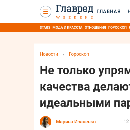
ГЛАВНАЯ
STARS
МОДА И КРАСОТА
ОТНОШЕНИЯ
ГОРОСКОП
Новости
›
Гороскоп
Не только упря
качества делаю
идеальными па
12
Марина Иваненко