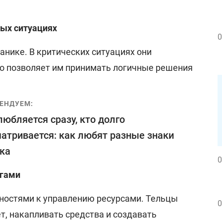
ых ситуациях
0
анике. В критических ситуациях они
то позволяет им принимать логичные решения
ЕНДУЕМ:
любляется сразу, кто долго
атривается: как любят разные знаки
ка
0
ьгами
бностями к управлению ресурсами. Тельцы
0
, накапливать средства и создавать