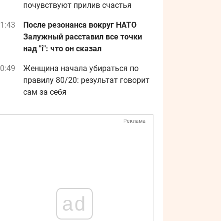
почувствуют прилив счастья
1:43
После резонанса вокруг НАТО
Залужный расставил все точки
над "i": что он сказал
0:49
Женщина начала убираться по
правилу 80/20: результат говорит
сам за себя
Реклама
ad