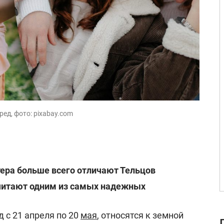
ед, фото: pixabay.com
ера больше всего отличают Тельцов
считают одним из самых надежных
 с 21 апреля по 20
мая
, относятся к земной