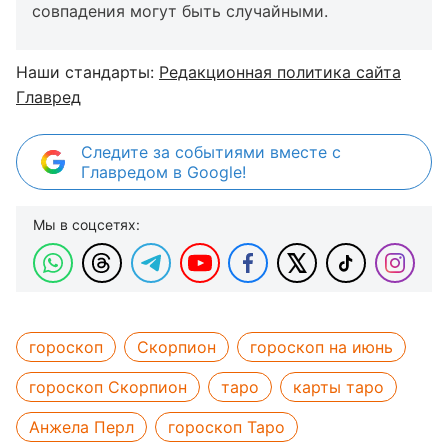
совпадения могут быть случайными.
Наши стандарты:
Редакционная политика сайта
Главред
Следите за событиями вместе с
Главредом в Google!
Мы в соцсетях:
гороскоп
Скорпион
гороскоп на июнь
гороскоп Скорпион
таро
карты таро
Анжела Перл
гороскоп Таро